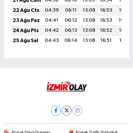
21 Ağu Cum
04:38
06:10
13:09
16:54
19:57
22 Ağu Cts
04:39
06:11
13:08
16:53
19:56
23 Ağu Paz
04:41
06:12
13:08
16:53
19:54
24 Ağu Pts
04:42
06:13
13:08
16:52
19:53
25 Ağu Sal
04:43
06:14
13:08
16:51
19:51
Konak Hava Durumu
Konak Trafik Yoğunluk