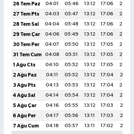
26 Tem Paz
04:01
05:46
13:12
17:06
20:28
27 Tem Pts
04:03
05:47
13:12
17:06
20:27
28 Tem Sal
04:04
05:48
13:12
17:06
20:26
29 Tem Çar
04:06
05:49
13:12
17:06
20:25
30 Tem Per
04:07
05:50
13:12
17:05
20:24
31 Tem Cum
04:08
05:51
13:12
17:05
20:23
1 Ağu Cts
04:10
05:52
13:12
17:05
20:22
2 Ağu Paz
04:11
05:52
13:12
17:04
20:21
3 Ağu Pts
04:13
05:53
13:12
17:04
20:20
4 Ağu Sal
04:14
05:54
13:12
17:04
20:19
5 Ağu Çar
04:16
05:55
13:12
17:03
20:18
6 Ağu Per
04:17
05:56
13:11
17:03
20:17
7 Ağu Cum
04:18
05:57
13:11
17:02
20:15