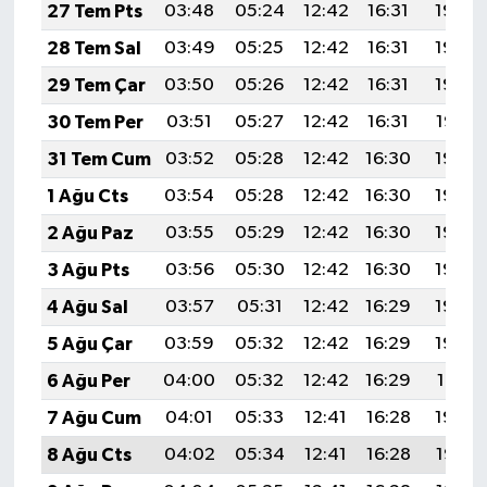
27 Tem Pts
03:48
05:24
12:42
16:31
19:50
28 Tem Sal
03:49
05:25
12:42
16:31
19:49
29 Tem Çar
03:50
05:26
12:42
16:31
19:48
30 Tem Per
03:51
05:27
12:42
16:31
19:47
31 Tem Cum
03:52
05:28
12:42
16:30
19:46
1 Ağu Cts
03:54
05:28
12:42
16:30
19:46
2 Ağu Paz
03:55
05:29
12:42
16:30
19:45
3 Ağu Pts
03:56
05:30
12:42
16:30
19:44
4 Ağu Sal
03:57
05:31
12:42
16:29
19:43
5 Ağu Çar
03:59
05:32
12:42
16:29
19:42
6 Ağu Per
04:00
05:32
12:42
16:29
19:41
7 Ağu Cum
04:01
05:33
12:41
16:28
19:39
8 Ağu Cts
04:02
05:34
12:41
16:28
19:38