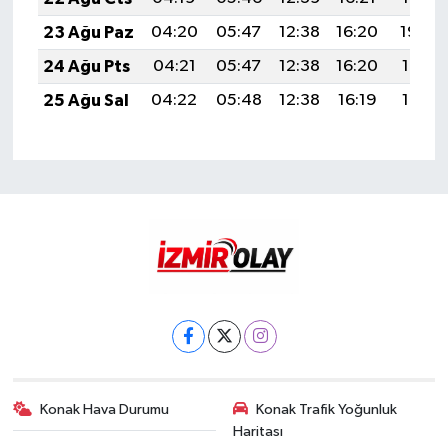
23 Ağu Paz
04:20
05:47
12:38
16:20
19:20
24 Ağu Pts
04:21
05:47
12:38
16:20
19:19
25 Ağu Sal
04:22
05:48
12:38
16:19
19:17
Konak Hava Durumu
Konak Trafik Yoğunluk
Haritası