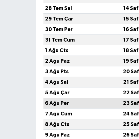
28 Tem Sal
14 Sa
29 Tem Çar
15 Sa
30 Tem Per
16 Sa
31 Tem Cum
17 Sa
1 Ağu Cts
18 Sa
2 Ağu Paz
19 Sa
3 Ağu Pts
20 Saf
4 Ağu Sal
21 Sa
5 Ağu Çar
22 Saf
6 Ağu Per
23 Saf
7 Ağu Cum
24 Saf
8 Ağu Cts
25 Saf
9 Ağu Paz
26 Saf