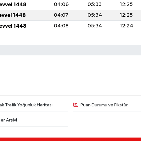
levvel 1448
04:06
05:33
12:25
levvel 1448
04:07
05:34
12:25
levvel 1448
04:08
05:34
12:24
k Trafik Yoğunluk Haritası
Puan Durumu ve Fikstür
er Arşivi