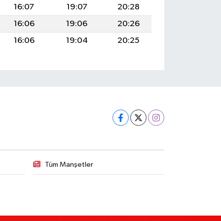
16:07
19:07
20:28
16:06
19:06
20:26
16:06
19:04
20:25
Tüm Manşetler