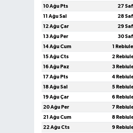
10 Ağu Pts
27 Saf
11 Ağu Sal
28 Saf
12 Ağu Çar
29 Saf
13 Ağu Per
30 Saf
14 Ağu Cum
1 Rebiul
15 Ağu Cts
2 Rebiul
16 Ağu Paz
3 Rebiul
17 Ağu Pts
4 Rebiul
18 Ağu Sal
5 Rebiul
19 Ağu Çar
6 Rebiul
20 Ağu Per
7 Rebiul
21 Ağu Cum
8 Rebiul
22 Ağu Cts
9 Rebiul