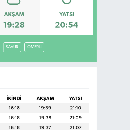
AKŞAM
YATSI
19:28
20:54
SAVUR
ÖMERLİ
İKINDI
AKŞAM
YATSI
16:18
19:39
21:10
16:18
19:38
21:09
16:18
19:37
21:07