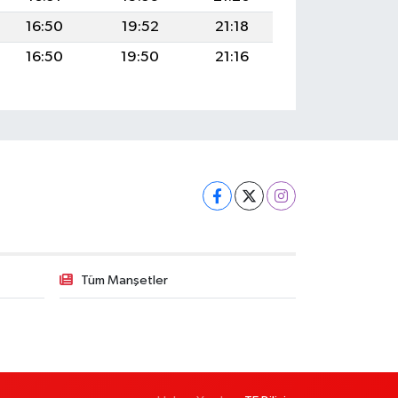
16:50
19:52
21:18
16:50
19:50
21:16
Tüm Manşetler