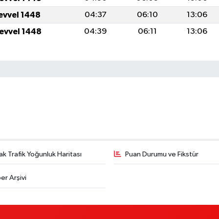
levvel 1448
04:37
06:10
13:06
levvel 1448
04:39
06:11
13:06
k Trafik Yoğunluk Haritası
Puan Durumu ve Fikstür
er Arşivi