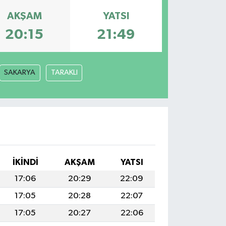
AKŞAM
YATSI
20:15
21:49
SAKARYA
TARAKLI
İKINDI
AKŞAM
YATSI
17:06
20:29
22:09
17:05
20:28
22:07
17:05
20:27
22:06