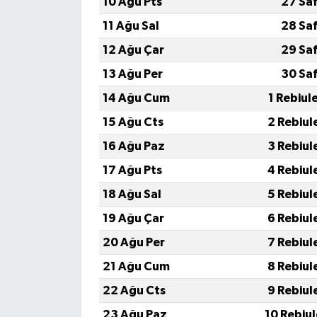
10 Ağu Pts
27 Sa
11 Ağu Sal
28 Sa
12 Ağu Çar
29 Sa
13 Ağu Per
30 Sa
14 Ağu Cum
1 Rebiul
15 Ağu Cts
2 Rebiul
16 Ağu Paz
3 Rebiul
17 Ağu Pts
4 Rebiul
18 Ağu Sal
5 Rebiul
19 Ağu Çar
6 Rebiul
20 Ağu Per
7 Rebiul
21 Ağu Cum
8 Rebiul
22 Ağu Cts
9 Rebiul
23 Ağu Paz
10 Rebiu