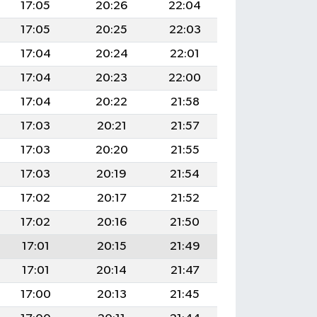
17:05
20:26
22:04
17:05
20:25
22:03
17:04
20:24
22:01
17:04
20:23
22:00
17:04
20:22
21:58
17:03
20:21
21:57
17:03
20:20
21:55
17:03
20:19
21:54
17:02
20:17
21:52
17:02
20:16
21:50
17:01
20:15
21:49
17:01
20:14
21:47
17:00
20:13
21:45