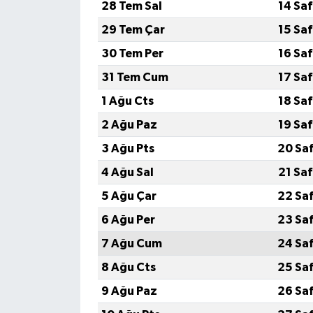
28 Tem Sal
14 Sa
29 Tem Çar
15 Sa
30 Tem Per
16 Sa
31 Tem Cum
17 Sa
1 Ağu Cts
18 Sa
2 Ağu Paz
19 Sa
3 Ağu Pts
20 Sa
4 Ağu Sal
21 Sa
5 Ağu Çar
22 Sa
6 Ağu Per
23 Sa
7 Ağu Cum
24 Sa
8 Ağu Cts
25 Sa
9 Ağu Paz
26 Sa