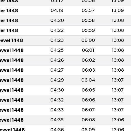
fer 1448
04:17
05:56
13:09
fer 1448
04:19
05:57
13:09
fer 1448
04:20
05:58
13:08
fer 1448
04:22
05:59
13:08
evvel 1448
04:23
06:00
13:08
evvel 1448
04:25
06:01
13:08
evvel 1448
04:26
06:02
13:08
evvel 1448
04:27
06:03
13:08
evvel 1448
04:29
06:04
13:07
evvel 1448
04:30
06:05
13:07
evvel 1448
04:32
06:06
13:07
evvel 1448
04:33
06:07
13:07
evvel 1448
04:35
06:08
13:06
levvel 1448
04:36
06:09
13:06