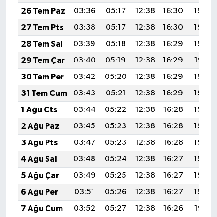
26 Tem Paz
03:36
05:17
12:38
16:30
19:50
27 Tem Pts
03:38
05:17
12:38
16:30
19:49
28 Tem Sal
03:39
05:18
12:38
16:29
19:48
29 Tem Çar
03:40
05:19
12:38
16:29
19:47
30 Tem Per
03:42
05:20
12:38
16:29
19:46
31 Tem Cum
03:43
05:21
12:38
16:29
19:46
1 Ağu Cts
03:44
05:22
12:38
16:28
19:45
2 Ağu Paz
03:45
05:23
12:38
16:28
19:44
3 Ağu Pts
03:47
05:23
12:38
16:28
19:43
4 Ağu Sal
03:48
05:24
12:38
16:27
19:42
5 Ağu Çar
03:49
05:25
12:38
16:27
19:40
6 Ağu Per
03:51
05:26
12:38
16:27
19:39
7 Ağu Cum
03:52
05:27
12:38
16:26
19:38