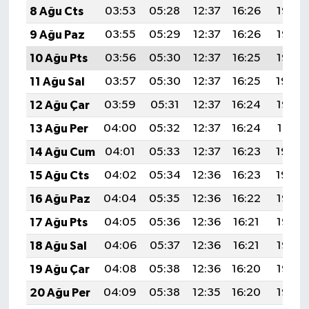
8 Ağu Cts
03:53
05:28
12:37
16:26
19:37
9 Ağu Paz
03:55
05:29
12:37
16:26
19:36
10 Ağu Pts
03:56
05:30
12:37
16:25
19:35
11 Ağu Sal
03:57
05:30
12:37
16:25
19:34
12 Ağu Çar
03:59
05:31
12:37
16:24
19:32
13 Ağu Per
04:00
05:32
12:37
16:24
19:31
14 Ağu Cum
04:01
05:33
12:37
16:23
19:30
15 Ağu Cts
04:02
05:34
12:36
16:23
19:29
16 Ağu Paz
04:04
05:35
12:36
16:22
19:27
17 Ağu Pts
04:05
05:36
12:36
16:21
19:26
18 Ağu Sal
04:06
05:37
12:36
16:21
19:25
19 Ağu Çar
04:08
05:38
12:36
16:20
19:23
20 Ağu Per
04:09
05:38
12:35
16:20
19:22