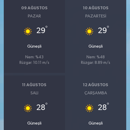
09 AĞUSTOS
10 AĞUSTOS
PAZAR
PAZARTESI
°
°
29
29
Güneşli
Güneşli
Nem: %43
Nem: %48
Rüzgar: 10.11 m/s
Rüzgar: 8.89 m/s
11 AĞUSTOS
12 AĞUSTOS
SALI
ÇARŞAMBA
°
°
28
28
Güneşli
Güneşli