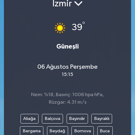
İzmir
°
39
Güneşli
06 Ağustos Perşembe
15:15
Nem: %18, Basınç: 1006 hpa hPa,
Rüzgar: 4.31 m/s
Aliağa
Balçova
Bayındır
Bayraklı
Bergama
Beydağ
Bornova
Buca