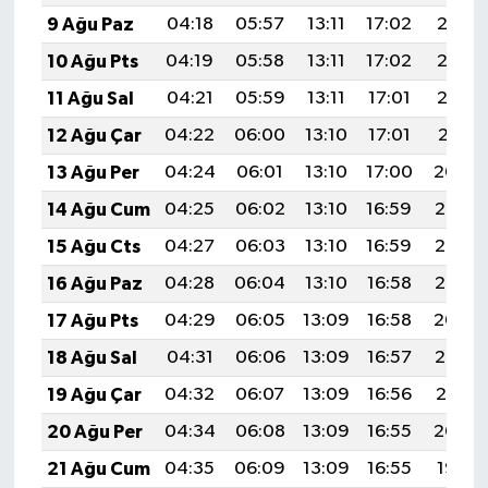
9 Ağu Paz
04:18
05:57
13:11
17:02
20:15
10 Ağu Pts
04:19
05:58
13:11
17:02
20:13
11 Ağu Sal
04:21
05:59
13:11
17:01
20:12
12 Ağu Çar
04:22
06:00
13:10
17:01
20:11
13 Ağu Per
04:24
06:01
13:10
17:00
20:09
14 Ağu Cum
04:25
06:02
13:10
16:59
20:08
15 Ağu Cts
04:27
06:03
13:10
16:59
20:07
16 Ağu Paz
04:28
06:04
13:10
16:58
20:05
17 Ağu Pts
04:29
06:05
13:09
16:58
20:04
18 Ağu Sal
04:31
06:06
13:09
16:57
20:02
19 Ağu Çar
04:32
06:07
13:09
16:56
20:01
20 Ağu Per
04:34
06:08
13:09
16:55
20:00
21 Ağu Cum
04:35
06:09
13:09
16:55
19:58