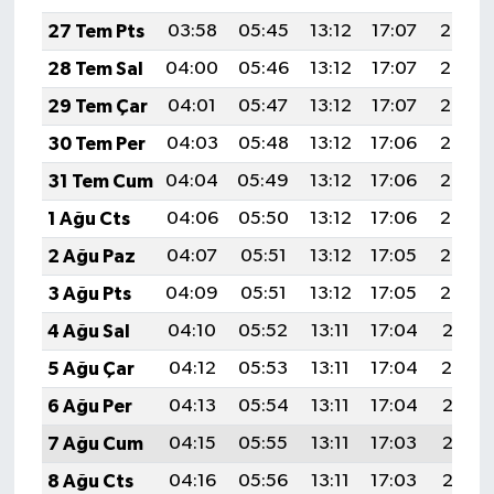
27 Tem Pts
03:58
05:45
13:12
17:07
20:29
28 Tem Sal
04:00
05:46
13:12
17:07
20:28
29 Tem Çar
04:01
05:47
13:12
17:07
20:27
30 Tem Per
04:03
05:48
13:12
17:06
20:26
31 Tem Cum
04:04
05:49
13:12
17:06
20:25
1 Ağu Cts
04:06
05:50
13:12
17:06
20:24
2 Ağu Paz
04:07
05:51
13:12
17:05
20:23
3 Ağu Pts
04:09
05:51
13:12
17:05
20:22
4 Ağu Sal
04:10
05:52
13:11
17:04
20:21
5 Ağu Çar
04:12
05:53
13:11
17:04
20:19
6 Ağu Per
04:13
05:54
13:11
17:04
20:18
7 Ağu Cum
04:15
05:55
13:11
17:03
20:17
8 Ağu Cts
04:16
05:56
13:11
17:03
20:16