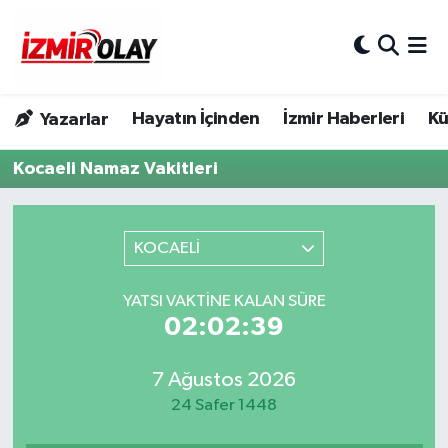
Konak Hava Durumu
Hayatın İçinden
İzmir Haberleri
Kü
Yazarlar
Konak Trafik Yoğunluk Haritası
Kocaeli Namaz Vakitleri
Süper Lig Puan Durumu ve Fikstür
Tüm Manşetler
KOCAELİ
Son Dakika Haberleri
YATSI VAKTINE KALAN SÜRE
02:02:39
Haber Arşivi
7 Ağustos 2026
24 Safer 1448