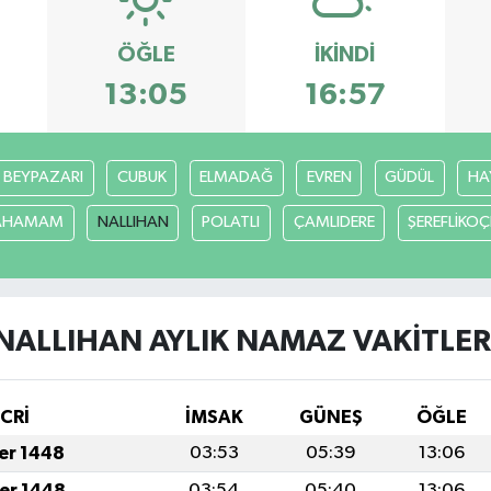
ÖĞLE
İKINDI
13:05
16:57
BEYPAZARI
CUBUK
ELMADAĞ
EVREN
GÜDÜL
HA
CAHAMAM
NALLIHAN
POLATLI
ÇAMLIDERE
ŞEREFLİKO
NALLIHAN AYLIK NAMAZ VAKITLER
İCRİ
İMSAK
GÜNEŞ
ÖĞLE
fer 1448
03:53
05:39
13:06
fer 1448
03:54
05:40
13:06