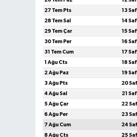
27 Tem Pts
13 Sa
28 Tem Sal
14 Sa
29 Tem Çar
15 Sa
30 Tem Per
16 Sa
31 Tem Cum
17 Sa
1 Ağu Cts
18 Sa
2 Ağu Paz
19 Sa
3 Ağu Pts
20 Sa
4 Ağu Sal
21 Sa
5 Ağu Çar
22 Sa
6 Ağu Per
23 Sa
7 Ağu Cum
24 Sa
8 Ağu Cts
25 Sa