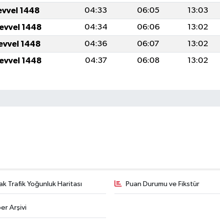
evvel 1448
04:33
06:05
13:03
levvel 1448
04:34
06:06
13:02
levvel 1448
04:36
06:07
13:02
levvel 1448
04:37
06:08
13:02
k Trafik Yoğunluk Haritası
Puan Durumu ve Fikstür
er Arşivi