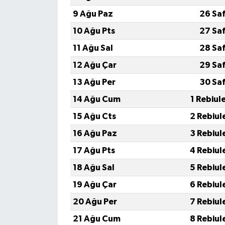
9 Ağu Paz
26 Sa
10 Ağu Pts
27 Sa
11 Ağu Sal
28 Sa
12 Ağu Çar
29 Sa
13 Ağu Per
30 Sa
14 Ağu Cum
1 Rebiul
15 Ağu Cts
2 Rebiul
16 Ağu Paz
3 Rebiul
17 Ağu Pts
4 Rebiul
18 Ağu Sal
5 Rebiul
19 Ağu Çar
6 Rebiul
20 Ağu Per
7 Rebiul
21 Ağu Cum
8 Rebiul