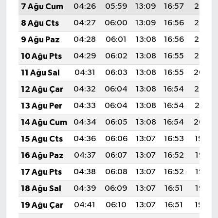
7 Ağu Cum
04:26
05:59
13:09
16:57
20:08
8 Ağu Cts
04:27
06:00
13:09
16:56
20:07
9 Ağu Paz
04:28
06:01
13:08
16:56
20:06
10 Ağu Pts
04:29
06:02
13:08
16:55
20:05
11 Ağu Sal
04:31
06:03
13:08
16:55
20:04
12 Ağu Çar
04:32
06:04
13:08
16:54
20:02
13 Ağu Per
04:33
06:04
13:08
16:54
20:01
14 Ağu Cum
04:34
06:05
13:08
16:54
20:00
15 Ağu Cts
04:36
06:06
13:07
16:53
19:59
16 Ağu Paz
04:37
06:07
13:07
16:52
19:58
17 Ağu Pts
04:38
06:08
13:07
16:52
19:56
18 Ağu Sal
04:39
06:09
13:07
16:51
19:55
19 Ağu Çar
04:41
06:10
13:07
16:51
19:54