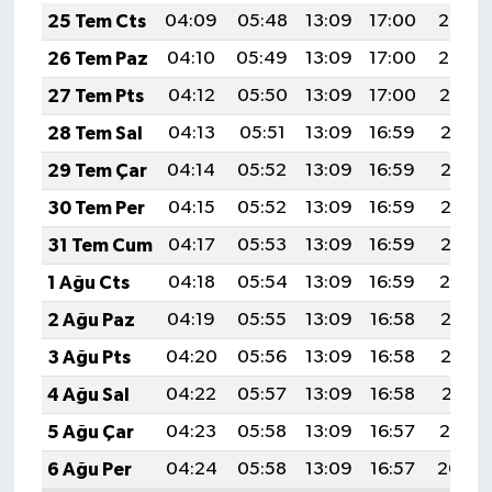
25 Tem Cts
04:09
05:48
13:09
17:00
20:20
26 Tem Paz
04:10
05:49
13:09
17:00
20:20
27 Tem Pts
04:12
05:50
13:09
17:00
20:19
28 Tem Sal
04:13
05:51
13:09
16:59
20:18
29 Tem Çar
04:14
05:52
13:09
16:59
20:17
30 Tem Per
04:15
05:52
13:09
16:59
20:16
31 Tem Cum
04:17
05:53
13:09
16:59
20:15
1 Ağu Cts
04:18
05:54
13:09
16:59
20:14
2 Ağu Paz
04:19
05:55
13:09
16:58
20:13
3 Ağu Pts
04:20
05:56
13:09
16:58
20:12
4 Ağu Sal
04:22
05:57
13:09
16:58
20:11
5 Ağu Çar
04:23
05:58
13:09
16:57
20:10
6 Ağu Per
04:24
05:58
13:09
16:57
20:09