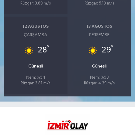
Rüzgar: 3.89 m/s
Rüzgar: 5.19 m/s
12 AĞUSTOS
13 AĞUSTOS
ÇARŞAMBA
PERŞEMBE
°
°
28
29
Güneşli
Güneşli
Nem: %54
Nem: %53
Rüzgar: 3.81 m/s
Rüzgar: 4.39 m/s