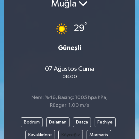
Muğla
°
29
Güneşli
07 Ağustos Cuma
08:00
Nem: %46, Basınç: 1005 hpa hPa,
Rüzgar: 1.00 m/s
Bodrum
Dalaman
Datça
Fethiye
Kavaklıdere
Köyceğiz
Marmaris