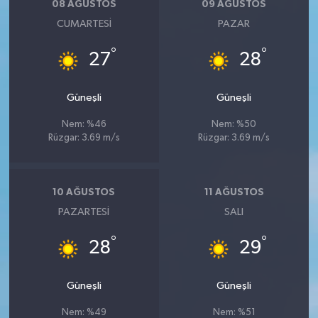
08 AĞUSTOS
09 AĞUSTOS
CUMARTESI
PAZAR
°
°
27
28
Güneşli
Güneşli
Nem: %46
Nem: %50
Rüzgar: 3.69 m/s
Rüzgar: 3.69 m/s
10 AĞUSTOS
11 AĞUSTOS
PAZARTESI
SALI
°
°
28
29
Güneşli
Güneşli
Nem: %49
Nem: %51