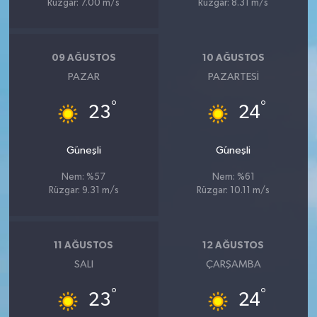
Rüzgar: 7.00 m/s
Rüzgar: 8.31 m/s
09 AĞUSTOS
10 AĞUSTOS
PAZAR
PAZARTESI
°
°
23
24
Güneşli
Güneşli
Nem: %57
Nem: %61
Rüzgar: 9.31 m/s
Rüzgar: 10.11 m/s
11 AĞUSTOS
12 AĞUSTOS
SALI
ÇARŞAMBA
°
°
23
24