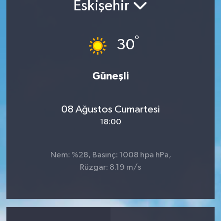
Eskişehir
°
30
Güneşli
08 Ağustos Cumartesi
18:00
Nem: %28, Basınç: 1008 hpa hPa,
Rüzgar: 8.19 m/s