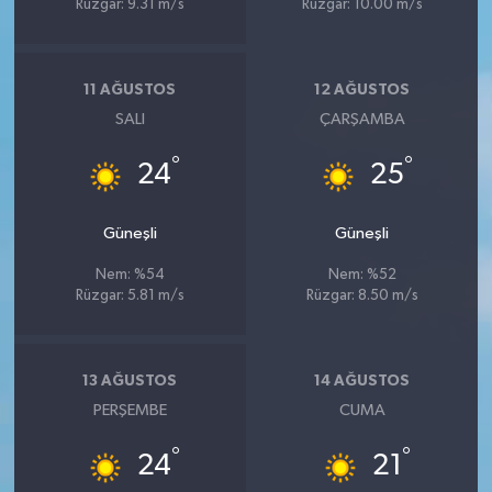
Rüzgar: 9.31 m/s
Rüzgar: 10.00 m/s
11 AĞUSTOS
12 AĞUSTOS
SALI
ÇARŞAMBA
°
°
24
25
Güneşli
Güneşli
Nem: %54
Nem: %52
Rüzgar: 5.81 m/s
Rüzgar: 8.50 m/s
13 AĞUSTOS
14 AĞUSTOS
PERŞEMBE
CUMA
°
°
24
21