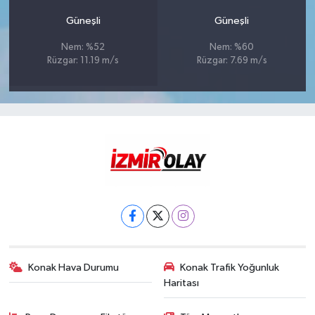
Güneşli
Güneşli
Nem: %52
Nem: %60
Rüzgar: 11.19 m/s
Rüzgar: 7.69 m/s
Konak Hava Durumu
Konak Trafik Yoğunluk
Haritası