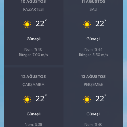
10 AĞUSTOS
11 AĞUSTOS
PAZARTESI
SALI
°
°
22
22
Güneşli
Güneşli
Nem: %40
Nem: %44
Rüzgar: 7.00 m/s
Rüzgar: 5.50 m/s
12 AĞUSTOS
13 AĞUSTOS
ÇARŞAMBA
PERŞEMBE
°
°
22
22
Güneşli
Güneşli
Nem: %38
Nem: %40