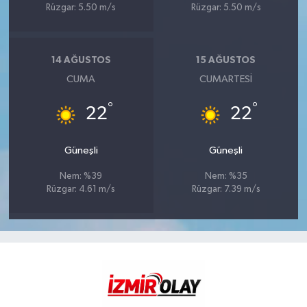
Rüzgar: 5.50 m/s
Rüzgar: 5.50 m/s
14 AĞUSTOS
15 AĞUSTOS
CUMA
CUMARTESI
°
°
22
22
Güneşli
Güneşli
Nem: %39
Nem: %35
Rüzgar: 4.61 m/s
Rüzgar: 7.39 m/s