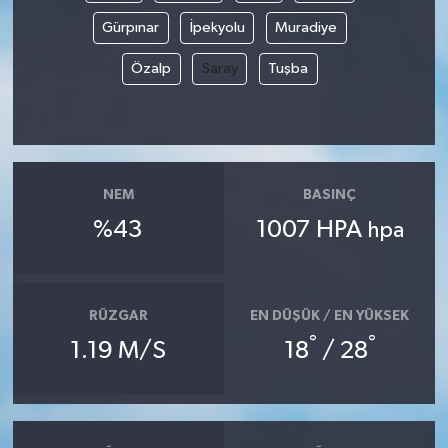
Gürpınar
İpekyolu
Muradiye
Özalp
Saray
Tuşba
NEM
BASINÇ
%43
1007 HPA
hpa
RÜZGAR
EN DÜŞÜK / EN YÜKSEK
°
°
1.19 M/S
18
/ 28