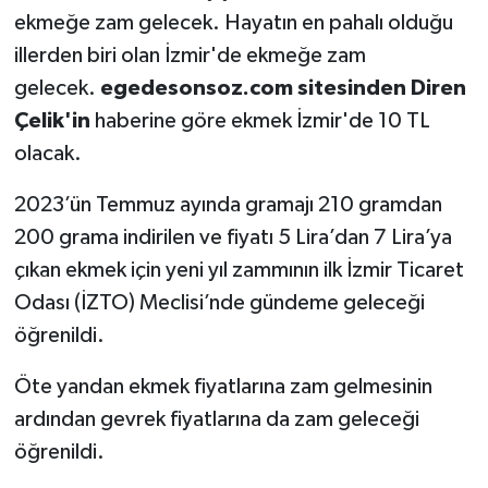
ekmeğe zam gelecek. Hayatın en pahalı olduğu
illerden biri olan İzmir'de ekmeğe zam
gelecek.
egedesonsoz.com sitesinden Diren
Çelik'in
haberine göre ekmek İzmir'de 10 TL
olacak.
2023’ün Temmuz ayında gramajı 210 gramdan
200 grama indirilen ve fiyatı 5 Lira’dan 7 Lira’ya
çıkan ekmek için yeni yıl zammının ilk İzmir Ticaret
Odası (İZTO) Meclisi’nde gündeme geleceği
öğrenildi.
Öte yandan ekmek fiyatlarına zam gelmesinin
ardından gevrek fiyatlarına da zam geleceği
öğrenildi.