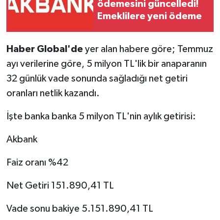
ödemesini güncelledi!
Emeklilere yeni ödeme
Haber Global'de
yer alan habere göre; Temmuz
ayı verilerine göre, 5 milyon TL'lik bir anaparanın
32 günlük vade sonunda sağladığı net getiri
oranları netlik kazandı.
İşte banka banka 5 milyon TL'nin aylık getirisi:
Akbank
Faiz oranı %42
Net Getiri 151.890,41 TL
Vade sonu bakiye 5.151.890,41 TL