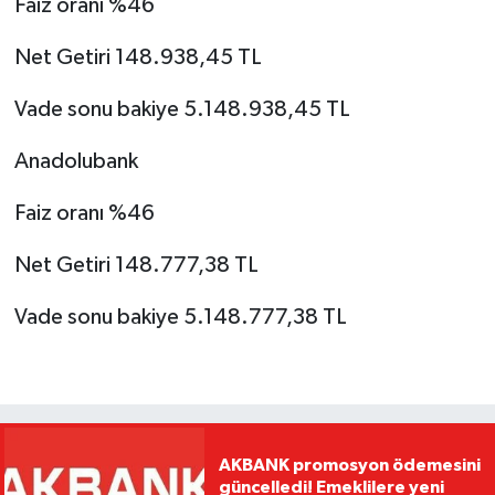
Faiz oranı %46
Net Getiri 148.938,45 TL
Vade sonu bakiye 5.148.938,45 TL
Anadolubank
Faiz oranı %46
Net Getiri 148.777,38 TL
Vade sonu bakiye 5.148.777,38 TL
AKBANK promosyon ödemesini
güncelledi! Emeklilere yeni