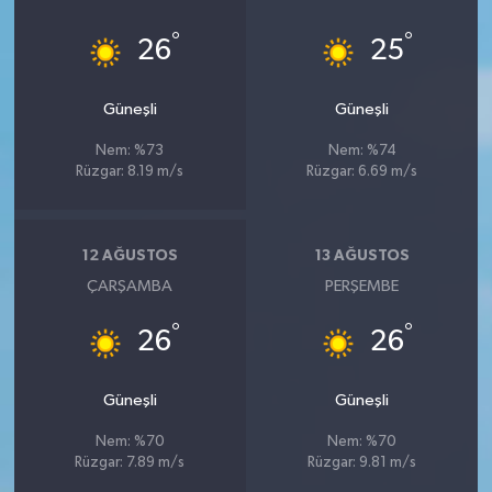
°
°
26
25
Güneşli
Güneşli
Nem: %73
Nem: %74
Rüzgar: 8.19 m/s
Rüzgar: 6.69 m/s
12 AĞUSTOS
13 AĞUSTOS
ÇARŞAMBA
PERŞEMBE
°
°
26
26
Güneşli
Güneşli
Nem: %70
Nem: %70
Rüzgar: 7.89 m/s
Rüzgar: 9.81 m/s