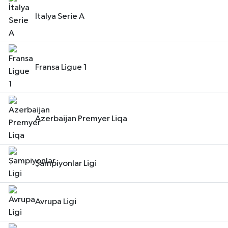
İtalya Serie A
Fransa Ligue 1
Azerbaijan Premyer Liqa
Şampiyonlar Ligi
Avrupa Ligi