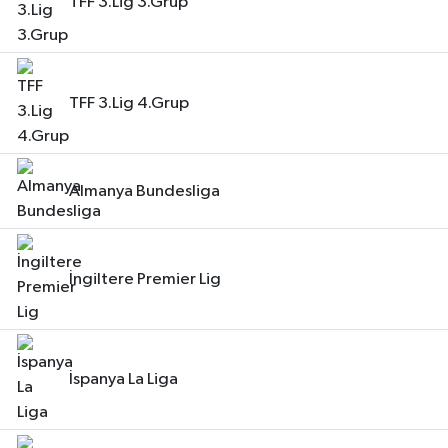
TFF 3.Lig 3.Grup
TFF 3.Lig 4.Grup
Almanya Bundesliga
İngiltere Premier Lig
İspanya La Liga