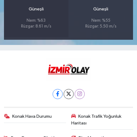
Güneşli
Güneşli
Nem: %63
Nem: %55
Rüzgar: 8.61 m/s
Rüzgar: 5.50 m/s
Konak Hava Durumu
Konak Trafik Yoğunluk
Haritası