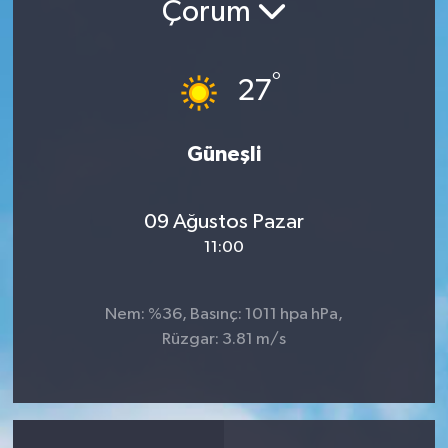
Çorum
°
27
Güneşli
09 Ağustos Pazar
11:00
Nem: %36, Basınç: 1011 hpa hPa,
Rüzgar: 3.81 m/s