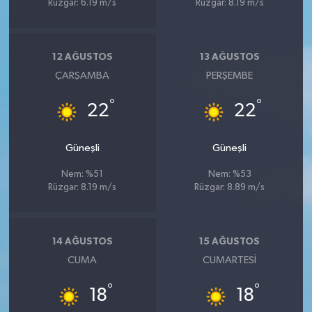
Rüzgar: 6.19 m/s
Rüzgar: 8.19 m/s
12 AĞUSTOS
13 AĞUSTOS
ÇARŞAMBA
PERŞEMBE
°
°
22
22
Güneşli
Güneşli
Nem: %51
Nem: %53
Rüzgar: 8.19 m/s
Rüzgar: 8.89 m/s
14 AĞUSTOS
15 AĞUSTOS
CUMA
CUMARTESI
°
°
18
18