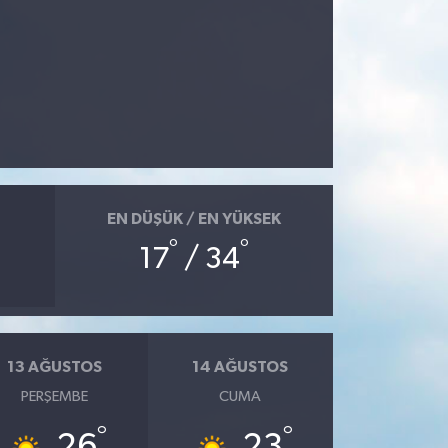
EN DÜŞÜK / EN YÜKSEK
°
°
17
/ 34
13 AĞUSTOS
14 AĞUSTOS
PERŞEMBE
CUMA
°
°
26
23