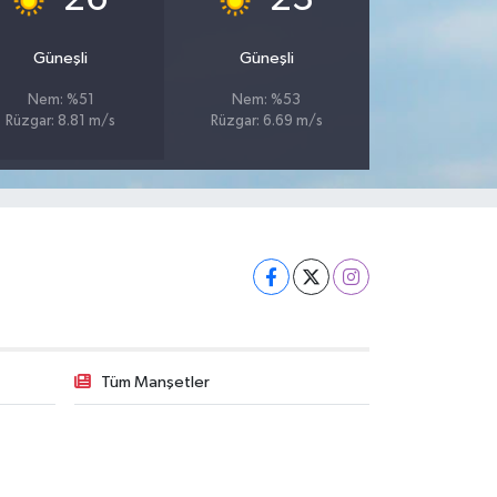
Güneşli
Güneşli
Nem: %51
Nem: %53
Rüzgar: 8.81 m/s
Rüzgar: 6.69 m/s
Tüm Manşetler