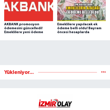
AKBANK promosyon
Emeklilere yapılacak ek
ödemesini güncelledi!
ödeme belli oldu! Bayram
Emeklilere yeni ödeme
öncesi hesaplarda
Yükleniyor...