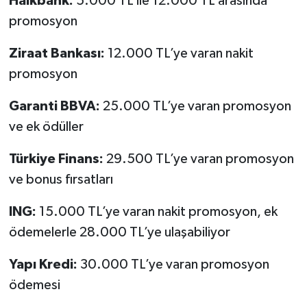
Halkbank:
5.000 TL ile 12.000 TL arasında
promosyon
Ziraat Bankası:
12.000 TL’ye varan nakit
promosyon
Garanti BBVA:
25.000 TL’ye varan promosyon
ve ek ödüller
Türkiye Finans:
29.500 TL’ye varan promosyon
ve bonus fırsatları
ING:
15.000 TL’ye varan nakit promosyon, ek
ödemelerle 28.000 TL’ye ulaşabiliyor
Yapı Kredi:
30.000 TL’ye varan promosyon
ödemesi