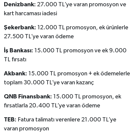
Denizbank:
27.000 TL’ye varan promosyon ve
kart harcaması iadesi
Şekerbank:
12.000 TL promosyon, ek ürünlerle
27.500 TL’ye varan ödeme
İş Bankası:
15.000 TL promosyon ve ek 9.000
TL fırsatı
Akbank:
15.000 TL promosyon + ek ödemelerle
toplam 30.000 TL’ye varan kazanç
QNB Finansbank:
15.000 TL promosyon, ek
fırsatlarla 20.400 TL’ye varan ödeme
TEB:
Fatura talimatı verenlere 21.000 TL’ye
varan promosyon