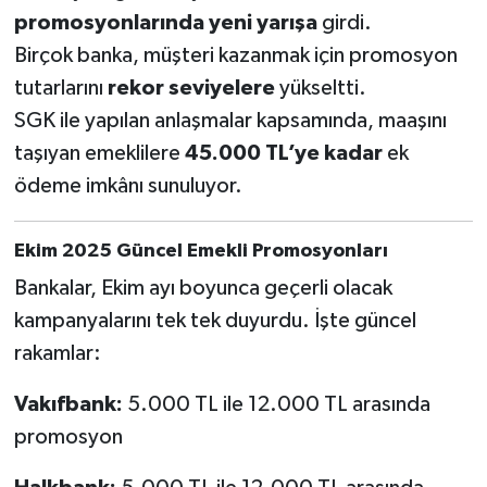
promosyonlarında yeni yarışa
girdi.
Birçok banka, müşteri kazanmak için promosyon
tutarlarını
rekor seviyelere
yükseltti.
SGK ile yapılan anlaşmalar kapsamında, maaşını
taşıyan emeklilere
45.000 TL’ye kadar
ek
ödeme imkânı sunuluyor.
Ekim 2025 Güncel Emekli Promosyonları
Bankalar, Ekim ayı boyunca geçerli olacak
kampanyalarını tek tek duyurdu. İşte güncel
rakamlar:
Vakıfbank:
5.000 TL ile 12.000 TL arasında
promosyon