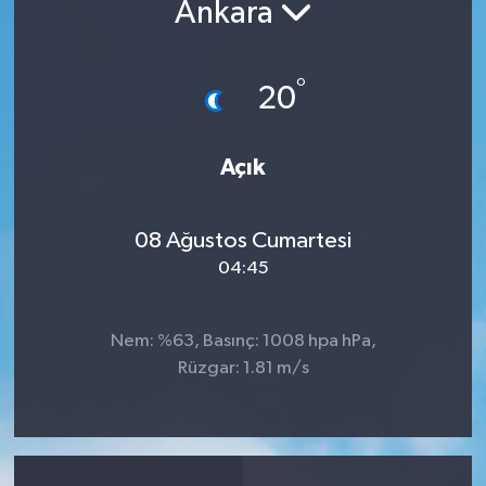
Ankara
°
20
Açık
08 Ağustos Cumartesi
04:45
Nem: %63, Basınç: 1008 hpa hPa,
Rüzgar: 1.81 m/s