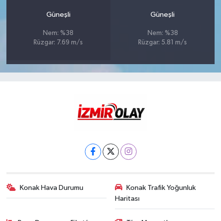
Güneşli
Güneşli
Nem: %38
Nem: %38
Rüzgar: 7.69 m/s
Rüzgar: 5.81 m/s
Konak Hava Durumu
Konak Trafik Yoğunluk
Haritası