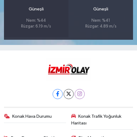
Güneşli
Güneşli
Nem: %44
Nem: %41
Rüzgar: 6.19 m/s
Rüzgar: 4.89 m/s
Konak Hava Durumu
Konak Trafik Yoğunluk
Haritası