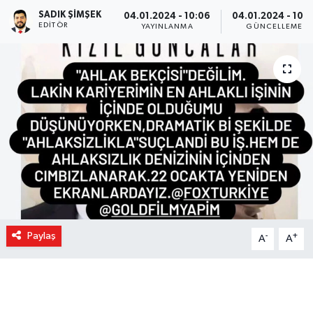
SADIK ŞIMŞEK
04.01.2024 - 10:06
04.01.2024 - 10:1
EDITÖR
YAYINLANMA
GÜNCELLEME
Paylaş
-
+
A
A