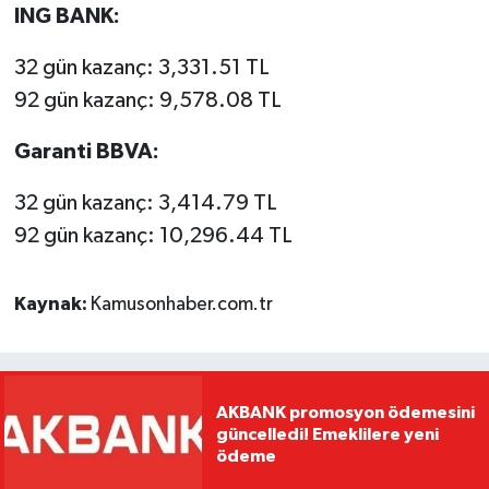
ING BANK:
32 gün kazanç: 3,331.51 TL
92 gün kazanç: 9,578.08 TL
Garanti BBVA:
32 gün kazanç: 3,414.79 TL
92 gün kazanç: 10,296.44 TL
Kaynak:
Kamusonhaber.com.tr
AKBANK promosyon ödemesini
güncelledi! Emeklilere yeni
ödeme