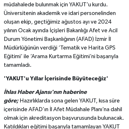
müdahalede bulunmak için YAKUT'u kurdu.
Üniversitenin akademik ve idari personelinden
oluşan ekip, geçtiğimiz ağustos ayı ve 2024
yılının Ocak ayında İçişleri Bakanlığı Afet ve Acil
Durum Yönetimi Başkanlığının (AFAD) İzmir İl
Müdürlüğünün verdiği ‘Tematik ve Harita GPS
Eğitimi’ ile ‘Arama Kurtarma Eğitimi’ni başarıyla
tamamladı.
'YAKUT'u Yıllar İçerisinde Büyüteceğiz'
İhlas Haber Ajansı'nın haberine
göre;
Hazırlıklarda sona gelen YAKUT, kısa süre
içerisinde AFAD’ın İl Afet Müdahale Planı’na dahil
olmak için akreditasyon başvurusunda bulunacak.
Katıldıkları eğitimi başarıyla tamamlayan YAKUT