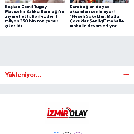
Başkan Cemil Tugay
Karabağlar'da yaz
Mavişehir Balıkçı Barınağı'nı
akşamları şenleniyor!
ziyaret etti: Körfezden 1
"Neşeli Sokaklar, Mutlu
milyon 350 bin ton çamur
Çocuklar Şenliği" mahalle
çıkarıldı
mahalle devam ediyor
Yükleniyor...