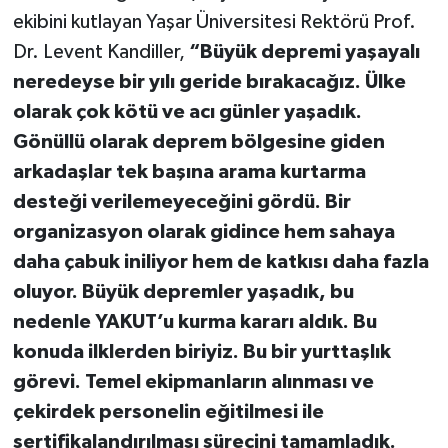
ekibini kutlayan Yaşar Üniversitesi Rektörü Prof.
Dr. Levent Kandiller,
“Büyük depremi yaşayalı
neredeyse bir yılı geride bırakacağız. Ülke
olarak çok kötü ve acı günler yaşadık.
Gönüllü olarak deprem bölgesine giden
arkadaşlar tek başına arama kurtarma
desteği verilemeyeceğini gördü. Bir
organizasyon olarak gidince hem sahaya
daha çabuk iniliyor hem de katkısı daha fazla
oluyor. Büyük depremler yaşadık, bu
nedenle YAKUT’u kurma kararı aldık. Bu
konuda ilklerden biriyiz. Bu bir yurttaşlık
görevi. Temel ekipmanların alınması ve
çekirdek personelin eğitilmesi ile
sertifikalandırılması sürecini tamamladık.