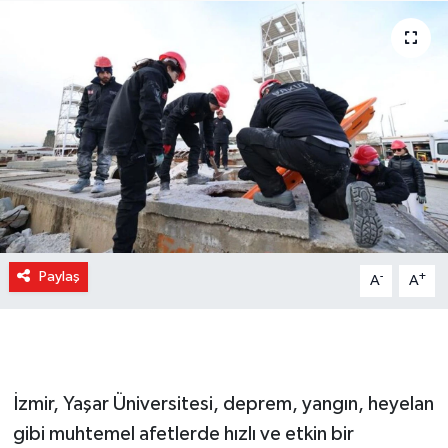
Paylaş
-
+
A
A
İzmir, Yaşar Üniversitesi, deprem, yangın, heyelan
gibi muhtemel afetlerde hızlı ve etkin bir