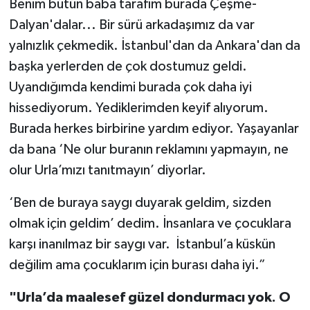
Benim bütün baba tarafım burada Çeşme-
Dalyan'dalar... Bir sürü arkadaşımız da var
yalnızlık çekmedik. İstanbul'dan da Ankara'dan da
başka yerlerden de çok dostumuz geldi.
Uyandığımda kendimi burada çok daha iyi
hissediyorum. Yediklerimden keyif alıyorum.
Burada herkes birbirine yardım ediyor. Yaşayanlar
da bana ‘Ne olur buranın reklamını yapmayın, ne
olur Urla’mızı tanıtmayın’ diyorlar.
‘Ben de buraya saygı duyarak geldim, sizden
olmak için geldim’ dedim. İnsanlara ve çocuklara
karşı inanılmaz bir saygı var. İstanbul’a küskün
değilim ama çocuklarım için burası daha iyi.”
"Urla’da maalesef güzel dondurmacı yok. O