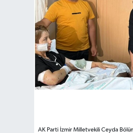
AK Parti İzmir Milletvekili Ceyda Bölün