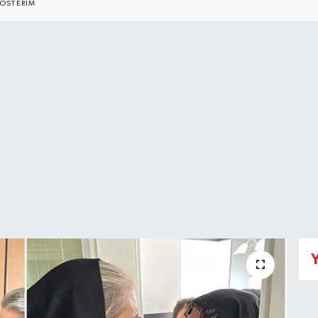
ÖSTERIM
Y