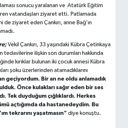
laması sonucu yaralanan ve Atatürk Eğitim
ren vatandaşları ziyaret etti. Patlamada
i de ziyaret eden Çankırı, anne Bağ'ın
tamadı.
re;
Vekil Çankırı, 33 yaşındaki Kübra Çetinkaya
 tedavilerine ilişkin son durumları hakkında
ğinde kırıklar bulunan iki çocuk annesi Kübra
ları şoku üzerlerinden atamadıklarını
an geçiyordum. Bir an ne oldu anlamadık
ulduk. Önce kulakları sağır eden bir ses
dı. Tek duyduğum çığlıklardı. Herkes
zümü açtığımda da hastanedeydim. Bu
h’ım tekrarını yaşatmasın”
diye konuştu.