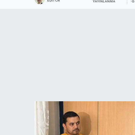
EDITÖR
YAYINLANMA
G