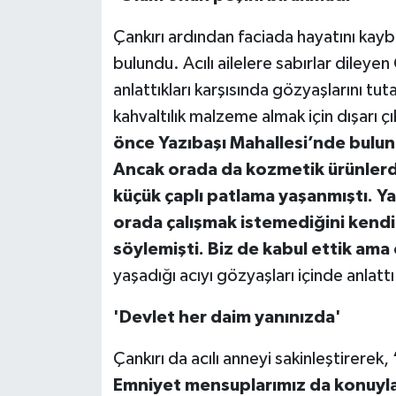
Çankırı ardından faciada hayatını kayb
bulundu. Acılı ailelere sabırlar dileyen
anlattıkları karşısında gözyaşlarını t
kahvaltılık malzeme almak için dışarı ç
önce Yazıbaşı Mahallesi’nde bulun
Ancak orada da kozmetik ürünlerd
küçük çaplı patlama yaşanmıştı. Y
orada çalışmak istemediğini kendi
söylemişti. Biz de kabul ettik am
yaşadığı acıyı gözyaşları içinde anlattı
'Devlet her daim yanınızda'
Çankırı da acılı anneyi sakinleştirerek,
Emniyet mensuplarımız da konuyla il