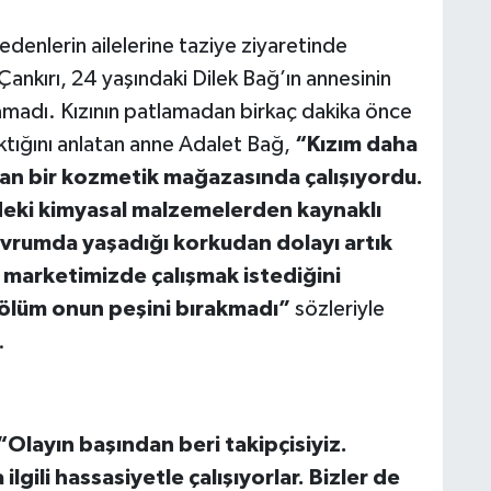
edenlerin ailelerine taziye ziyaretinde
 Çankırı, 24 yaşındaki Dilek Bağ’ın annesinin
utamadı. Kızının patlamadan birkaç dakika önce
ıktığını anlatan anne Adalet Bağ,
“Kızım daha
an bir kozmetik mağazasında çalışıyordu.
eki kimyasal malzemelerden kaynaklı
avrumda yaşadığı korkudan dolayı artık
 marketimizde çalışmak istediğini
a ölüm onun peşini bırakmadı”
sözleriyle
.
“Olayın başından beri takipçisiyiz.
gili hassasiyetle çalışıyorlar. Bizler de