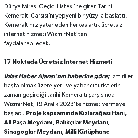
Dünya Mirası Geçici Listesi'ne giren Tarihi
Kemeraltı Çarşısı’nı yepyeni bir yüzyıla başlattı.
Kemeraltını ziyater eden herkes artık ücretsiz
internet hizmeti WizmirNet’ten
faydalanabilecek.
17 Noktada Ücretsiz İnternet Hizmeti
İhlas Haber Ajansı'nın haberine göre;
İzmirliler
başta olmak üzere yerli ve yabancı turistlerin
zaman geçirdiği tarihi Kemeraltı çarşısında
WizmirNet, 19 Aralık 2023’te hizmet vermeye
başladı.
Proje kapsamında Kızlarağası Hanı,
Ali Paşa Meydanı, Balıkçılar Meydanı,
Sinagoglar Meydanı, Milli Kütüphane