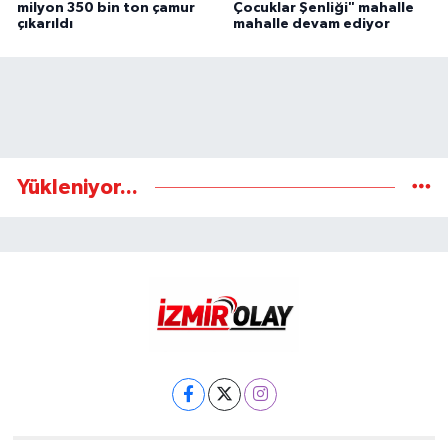
milyon 350 bin ton çamur
Çocuklar Şenliği" mahalle
çıkarıldı
mahalle devam ediyor
Yükleniyor...