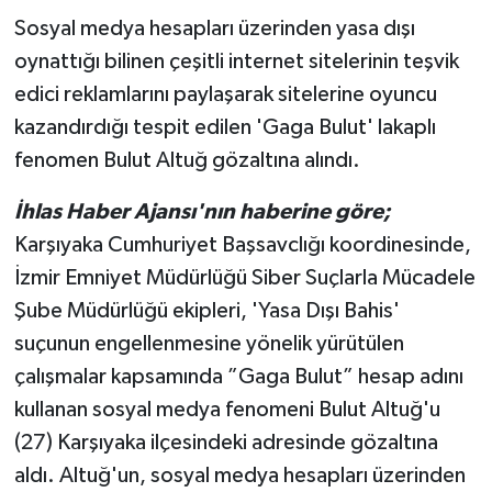
Sosyal medya hesapları üzerinden yasa dışı
oynattığı bilinen çeşitli internet sitelerinin teşvik
edici reklamlarını paylaşarak sitelerine oyuncu
kazandırdığı tespit edilen 'Gaga Bulut' lakaplı
fenomen Bulut Altuğ gözaltına alındı.
İhlas Haber Ajansı'nın haberine göre;
Karşıyaka Cumhuriyet Başsavclığı koordinesinde,
İzmir Emniyet Müdürlüğü Siber Suçlarla Mücadele
Şube Müdürlüğü ekipleri, 'Yasa Dışı Bahis'
suçunun engellenmesine yönelik yürütülen
çalışmalar kapsamında ”Gaga Bulut” hesap adını
kullanan sosyal medya fenomeni Bulut Altuğ'u
(27) Karşıyaka ilçesindeki adresinde gözaltına
aldı. Altuğ'un, sosyal medya hesapları üzerinden