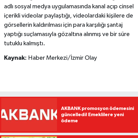
adlı sosyal medya uygulamasında kanal açıp cinsel
içerikli videolar paylaştığı, videolardaki kişilere de
görsellerin kaldırılması için para karşılığı şantaj
yaptığı suçlamasıyla gözaltına alınmış ve bir süre
tutuklu kalmıştı.
Kaynak:
Haber Merkezi/İzmir Olay
AKBANK promosyon ödemesini
güncelledi! Emeklilere yeni
ödeme