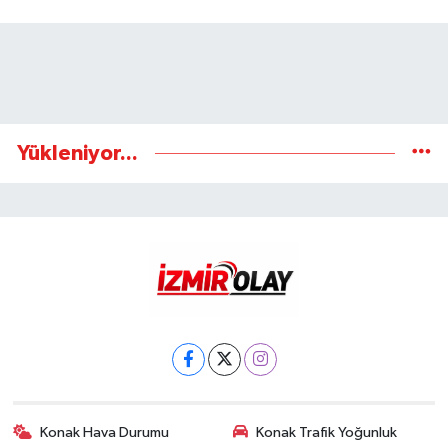
Yükleniyor...
Konak Hava Durumu
Konak Trafik Yoğunluk