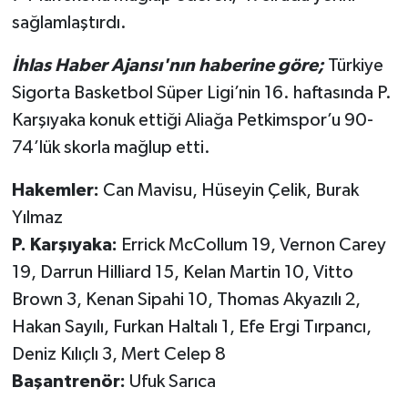
sağlamlaştırdı.
İhlas Haber Ajansı'nın haberine göre;
Türkiye
Sigorta Basketbol Süper Ligi’nin 16. haftasında P.
Karşıyaka konuk ettiği Aliağa Petkimspor’u 90-
74’lük skorla mağlup etti.
Hakemler:
Can Mavisu, Hüseyin Çelik, Burak
Yılmaz
P. Karşıyaka:
Errick McCollum 19, Vernon Carey
19, Darrun Hilliard 15, Kelan Martin 10, Vitto
Brown 3, Kenan Sipahi 10, Thomas Akyazılı 2,
Hakan Sayılı, Furkan Haltalı 1, Efe Ergi Tırpancı,
Deniz Kılıçlı 3, Mert Celep 8
Başantrenör:
Ufuk Sarıca