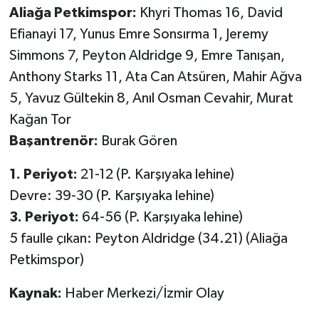
Aliağa Petkimspor:
Khyri Thomas 16, David
Efianayi 17, Yunus Emre Sonsırma 1, Jeremy
Simmons 7, Peyton Aldridge 9, Emre Tanışan,
Anthony Starks 11, Ata Can Atsüren, Mahir Ağva
5, Yavuz Gültekin 8, Anıl Osman Cevahir, Murat
Kağan Tor
Başantrenör:
Burak Gören
1. Periyot:
21-12 (P. Karşıyaka lehine)
Devre: 39-30 (P. Karşıyaka lehine)
3. Periyot:
64-56 (P. Karşıyaka lehine)
5 faulle çıkan: Peyton Aldridge (34.21) (Aliağa
Petkimspor)
Kaynak:
Haber Merkezi/İzmir Olay