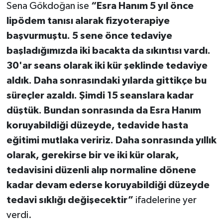
Sena Gökdoğan ise
“Esra Hanım 5 yıl önce
lipödem tanısı alarak fizyoterapiye
başvurmuştu. 5 sene önce tedaviye
başladığımızda iki bacakta da sıkıntısı vardı.
30'ar seans olarak iki kür şeklinde tedaviye
aldık. Daha sonrasındaki yılarda gittikçe bu
süreçler azaldı. Şimdi 15 seanslara kadar
düştük. Bundan sonrasında da Esra Hanım
koruyabildiği düzeyde, tedavide hasta
eğitimi mutlaka veririz. Daha sonrasında yıllık
olarak, gerekirse bir ve iki kür olarak,
tedavisini düzenli alıp normaline dönene
kadar devam ederse koruyabildiği düzeyde
tedavi sıklığı değişecektir”
ifadelerine yer
verdi.