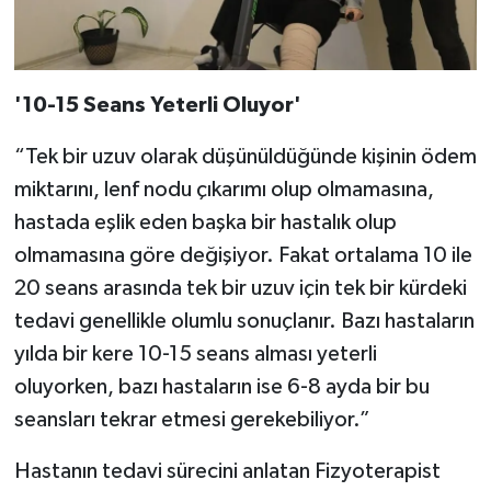
'10-15 Seans Yeterli Oluyor'
“Tek bir uzuv olarak düşünüldüğünde kişinin ödem
miktarını, lenf nodu çıkarımı olup olmamasına,
hastada eşlik eden başka bir hastalık olup
olmamasına göre değişiyor. Fakat ortalama 10 ile
20 seans arasında tek bir uzuv için tek bir kürdeki
tedavi genellikle olumlu sonuçlanır. Bazı hastaların
yılda bir kere 10-15 seans alması yeterli
oluyorken, bazı hastaların ise 6-8 ayda bir bu
seansları tekrar etmesi gerekebiliyor.”
Hastanın tedavi sürecini anlatan Fizyoterapist