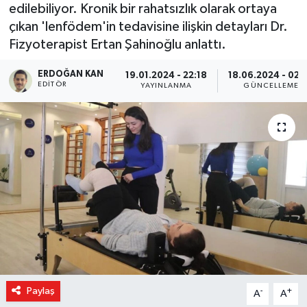
edilebiliyor. Kronik bir rahatsızlık olarak ortaya
çıkan 'lenfödem'in tedavisine ilişkin detayları Dr.
Fizyoterapist Ertan Şahinoğlu anlattı.
ERDOĞAN KAN
19.01.2024 - 22:18
18.06.2024 - 02:
EDITÖR
YAYINLANMA
GÜNCELLEME
Paylaş
-
+
A
A