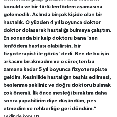
konuldu ve bir türlü lenfödem aşamasına
gelemedik. Aslında birçok kişide olan bir
hastalık. O yüzden 4 yıl boyunca doktor
doktor dolaşarak hastalığı bulmaya çalıştım.
En sonunda bir kalp doktoru bana ‘sen
lenfödem hastası olabilirsin, bir
fizyoterapist ile görüş' dedi. Ben de bu işin
arkasını bırakmadım ve o süreçten bu
zamana kadar 5 yıl boyunca fizyoterapiste
geldim. Kesinlikle hastalığın teşhis edilmesi,
beslenme şekliniz ve doğru doktoru bulmak
çok önemli. İlk önce mesleği bıraktım daha
sonra yapabilirim diye düşündüm, pes
etmedim ve rehberliğe geri döndüm.”
şeklinde konuştu.