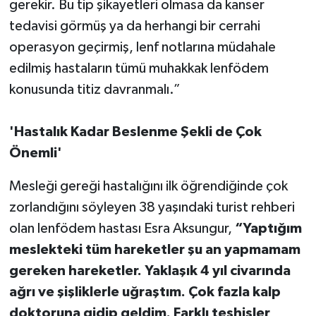
gerekir. Bu tip şikayetleri olmasa da kanser
tedavisi görmüş ya da herhangi bir cerrahi
operasyon geçirmiş, lenf notlarına müdahale
edilmiş hastaların tümü muhakkak lenfödem
konusunda titiz davranmalı.”
'Hastalık Kadar Beslenme Şekli de Çok
Önemli'
Mesleği gereği hastalığını ilk öğrendiğinde çok
zorlandığını söyleyen 38 yaşındaki turist rehberi
olan lenfödem hastası Esra Aksungur,
“Yaptığım
meslekteki tüm hareketler şu an yapmamam
gereken hareketler. Yaklaşık 4 yıl civarında
ağrı ve şişliklerle uğraştım. Çok fazla kalp
doktoruna gidip geldim. Farklı teşhisler