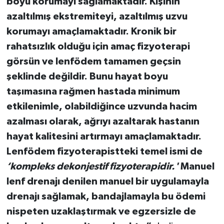
boyu korumayı sağlamaktadır. Kişinin
azaltılmış ekstremiteyi, azaltılmış uzvu
korumayı amaçlamaktadır. Kronik bir
rahatsızlık olduğu için amaç fizyoterapi
görsün ve lenfödem tamamen geçsin
şeklinde değildir. Bunu hayat boyu
taşımasına rağmen hastada minimum
etkilenimle, olabildiğince uzvunda hacim
azalması olarak, ağrıyı azaltarak hastanın
hayat kalitesini artırmayı amaçlamaktadır.
Lenfödem fizyoterapistteki temel ismi de
‘kompleks dekonjestif fizyoterapidir.'
Manuel
lenf drenajı denilen manuel bir uygulamayla
drenajı sağlamak, bandajlamayla bu ödemi
nispeten uzaklaştırmak ve egzersizle de