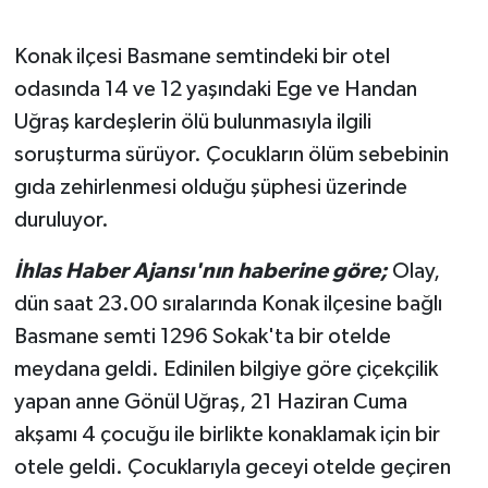
Konak ilçesi Basmane semtindeki bir otel
odasında 14 ve 12 yaşındaki Ege ve Handan
Uğraş kardeşlerin ölü bulunmasıyla ilgili
soruşturma sürüyor. Çocukların ölüm sebebinin
gıda zehirlenmesi olduğu şüphesi üzerinde
duruluyor.
İhlas Haber Ajansı'nın haberine göre;
Olay,
dün saat 23.00 sıralarında Konak ilçesine bağlı
Basmane semti 1296 Sokak'ta bir otelde
meydana geldi. Edinilen bilgiye göre çiçekçilik
yapan anne Gönül Uğraş, 21 Haziran Cuma
akşamı 4 çocuğu ile birlikte konaklamak için bir
otele geldi. Çocuklarıyla geceyi otelde geçiren