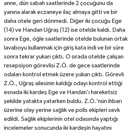
anne, dün sabah saatlerinde 2 çocuğunu da
yanına alarak eczaneye ilaç almaya gitti ve bir
daha otele geri dönmedi. Diğer iki çocuğu Ege
(14) ve Handan Uğraş (12) ise otelde kaldı. Daha
sonra Ege, öğle saatlerinde otelde bulunan ortak
lavaboyu kullanmak için giriş kata indi ve bir süre
sonra tekrar yukarı çıktı. O sırada otelde çalışan
resepsiyon görevlisi Z.Ö. de gece saatlerinde
odaları kontrol etmek üzere yukarı çıktı. Görevli
Z.Ö., Uğraş ailesinin kaldığı odayı kontrol ettiği
esnada iki kardeş Ege ve Handan'ı hareketsiz
şekilde yatakta yatarken buldu. Z.Ö.'nün ihbarı
üzerine olay yerine sağlık ve polis ekipleri sevk
edildi. Sağlık ekiplerinin otel odasında yaptığı
incelemeler sonucunda iki kardeşin hayatını