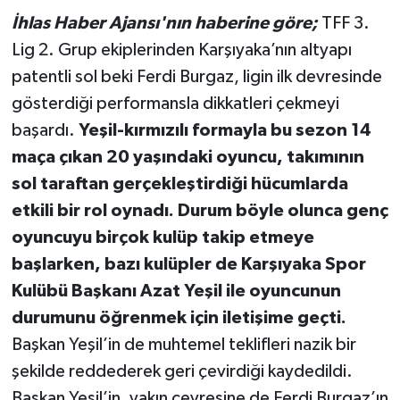
İhlas Haber Ajansı'nın haberine göre;
TFF 3.
Lig 2. Grup ekiplerinden Karşıyaka’nın altyapı
patentli sol beki Ferdi Burgaz, ligin ilk devresinde
gösterdiği performansla dikkatleri çekmeyi
başardı.
Yeşil-kırmızılı formayla bu sezon 14
maça çıkan 20 yaşındaki oyuncu, takımının
sol taraftan gerçekleştirdiği hücumlarda
etkili bir rol oynadı. Durum böyle olunca genç
oyuncuyu birçok kulüp takip etmeye
başlarken, bazı kulüpler de Karşıyaka Spor
Kulübü Başkanı Azat Yeşil ile oyuncunun
durumunu öğrenmek için iletişime geçti.
Başkan Yeşil’in de muhtemel teklifleri nazik bir
şekilde reddederek geri çevirdiği kaydedildi.
Başkan Yeşil’in, yakın çevresine de Ferdi Burgaz’ın