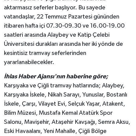
aktarmasız seferler başlıyor. Bu sayede
vatandaşlar, 22 Temmuz Pazartesi gününden
itibaren hafta içi 07.30-09.30 ve 16.00-19.00
saatleri arasında Alaybey ve Katip Çelebi
Üniversitesi durakları arasında her iki yönde de
kesintisiz tramvay seferlerinden
yararlanabilecekler.
İhlas Haber Ajansı'nın haberine göre;
Karşıyaka ve Çiğli tramvay hatlarında; Alaybey,
Karşıyaka İskele, Nikah Sarayı, Yunuslar, Bostanlı
İskele, Çarşı, Vilayet Evi, Selçuk Yaşar, Atakent,
Bilim Müzesi, Mustafa Kemal Atatürk Spor
Salonu, Mavişehir, Ataşehir Kavşağı, Semra Aksu,
Eski Havaalanı, Yeni Mahalle, Çiğli Bölge