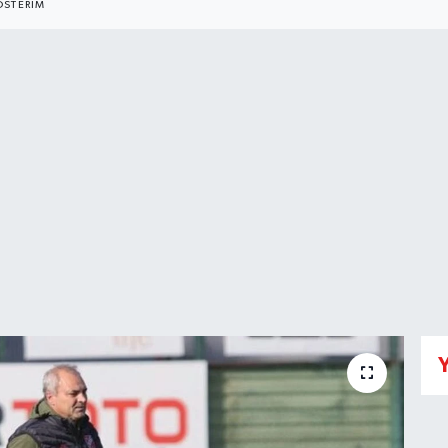
STERIM
Y