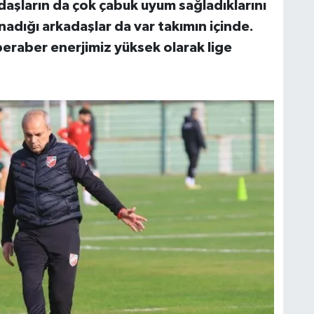
aşların da çok çabuk uyum sağladıklarını
dığı arkadaşlar da var takımın içinde.
 beraber enerjimiz yüksek olarak lige
.