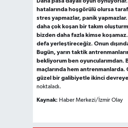
Daha pasa dayalı oyun oynuyorlar.
hatalarında hoşgörülü olursa taraf
stres yapmazlar, panik yapmazlar.
daha çok koşan bir takım oluşturm
bizden daha fazla kimse koşamaz. 
defa yerleştireceğiz. Onun dışında
Bugün, yarın taktik antrenmanlarını
bekliyorum ben oyuncularımdan. Bun
maçlarında hem antrenmanlarda. G
güzel bir galibiyetle ikinci devre
noktaladı.
Kaynak:
Haber Merkezi/İzmir Olay