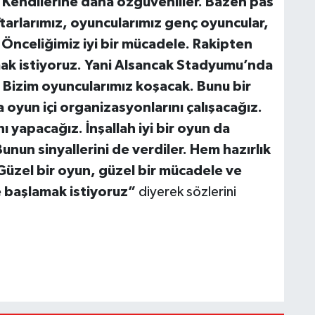
 Kendilerine daha özgüvenliler. Bazen pas
tarlarımız, oyuncularımız genç oyuncular,
 Önceliğimiz iyi bir mücadele. Rakipten
ak istiyoruz. Yani Alsancak Stadyumu’nda
Bizim oyuncularımız koşacak. Bunu bir
 oyun içi organizasyonlarını çalışacağız.
 yapacağız. İnşallah iyi bir oyun da
un sinyallerini de verdiler. Hem hazırlık
üzel bir oyun, güzel bir mücadele ve
ye başlamak istiyoruz”
diyerek sözlerini