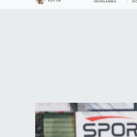
EDITÖR
YAYINLANMA
GÖ