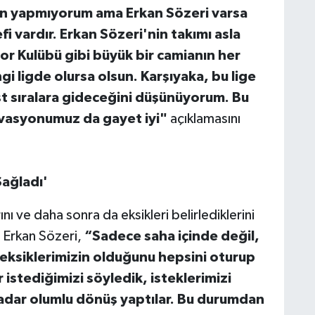
n yapmıyorum ama Erkan Sözeri varsa
fi vardır. Erkan Sözeri'nin takımı asla
or Kulübü gibi büyük bir camianın her
 ligde olursa olsun. Karşıyaka, bu lige
st sıralara gideceğini düşünüyorum. Bu
ivasyonumuz da gayet iyi"
açıklamasını
ağladı'
nı ve daha sonra da eksikleri belirlediklerini
 Erkan Sözeri,
“Sadece saha içinde değil,
eksiklerimizin olduğunu hepsini oturup
istediğimizi söyledik, isteklerimizi
adar olumlu dönüş yaptılar. Bu durumdan