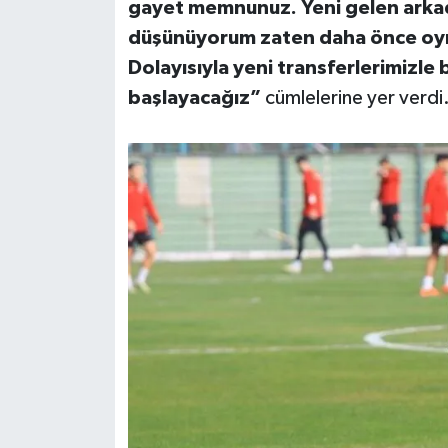
gayet memnunuz. Yeni gelen arkad
düşünüyorum zaten daha önce oyna
Dolayısıyla yeni transferlerimizle
başlayacağız”
cümlelerine yer verdi