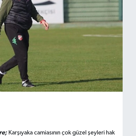
re;
Karşıyaka camiasının çok güzel şeyleri hak