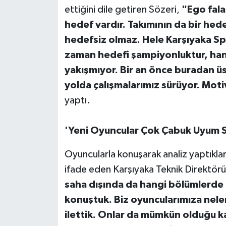
ettiğini dile getiren Sözeri,
"Ego fala
hedef vardır. Takımının da bir hede
hedefsiz olmaz. Hele Karşıyaka Sp
zaman hedefi şampiyonluktur, hangi
yakışmıyor. Bir an önce buradan ü
yolda çalışmalarımız sürüyor. Mot
yaptı.
'Yeni Oyuncular Çok Çabuk Uyum S
Oyuncularla konuşarak analiz yaptıkları
ifade eden Karşıyaka Teknik Direktörü
saha dışında da hangi bölümlerde 
konuştuk. Biz oyuncularımıza neler 
ilettik. Onlar da mümkün olduğu k