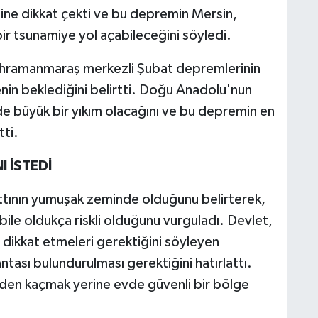
ine dikkat çekti ve bu depremin Mersin,
ir tsunamiye yol açabileceğini söyledi.
hramanmaraş merkezli Şubat depremlerinin
nin beklediğini belirtti. Doğu Anadolu'nun
e büyük bir yıkım olacağını ve bu depremin en
tti.
 İSTEDİ
tının yumuşak zeminde olduğunu belirterek,
le oldukça riskli olduğunu vurguladı. Devlet,
dikkat etmeleri gerektiğini söyleyen
ası bulundurulması gerektiğini hatırlattı.
den kaçmak yerine evde güvenli bir bölge