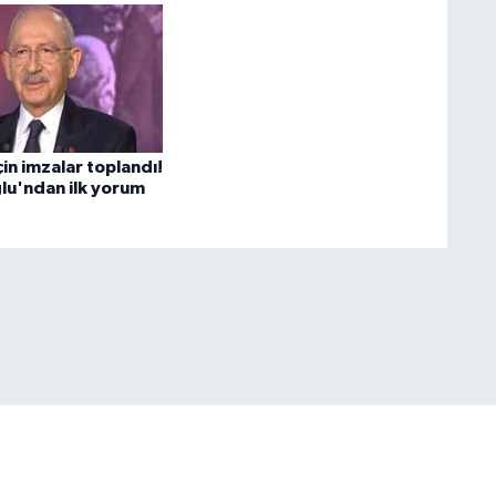
çin imzalar toplandı!
ğlu'ndan ilk yorum