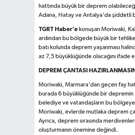
hattında büyük bir deprem olabileceğ
Adana, Hatay ve Antalya'da şiddetli b
TGRT Haber’e
konuşan Moriwaki, Ka
ardından bu bölgede büyük bir tehlike
batı kolunda deprem yaşanması halind
az 7,5 büyüklüğünde olacağını ifade e
DEPREM ÇANTASI HAZIRLANMASINI
Moriwaki, Marmara'dan geçen fay hat
burada 6 büyüklüğünde bir depremin bi
belediye ve vatandaşların bu bölgeye 
Moriwaki, evlerde mutlaka deprem çant
Ayrıca, deprem sırasında merdivenler
oluşturmanın önemine değindi.