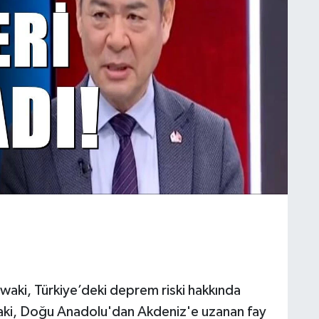
waki, Türkiye’deki deprem riski hakkında
aki, Doğu Anadolu'dan Akdeniz'e uzanan fay