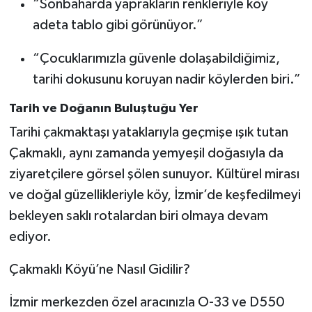
“Sonbaharda yaprakların renkleriyle köy
adeta tablo gibi görünüyor.”
“Çocuklarımızla güvenle dolaşabildiğimiz,
tarihi dokusunu koruyan nadir köylerden biri.”
Tarih ve Doğanın Buluştuğu Yer
Tarihi çakmaktaşı yataklarıyla geçmişe ışık tutan
Çakmaklı, aynı zamanda yemyeşil doğasıyla da
ziyaretçilere görsel şölen sunuyor. Kültürel mirası
ve doğal güzellikleriyle köy, İzmir’de keşfedilmeyi
bekleyen saklı rotalardan biri olmaya devam
ediyor.
Çakmaklı Köyü’ne Nasıl Gidilir?
İzmir merkezden özel aracınızla O-33 ve D550