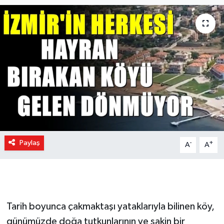
Paylaş
-
+
A
A
Tarih boyunca çakmaktaşı yataklarıyla bilinen köy,
günümüzde doğa tutkunlarının ve sakin bir