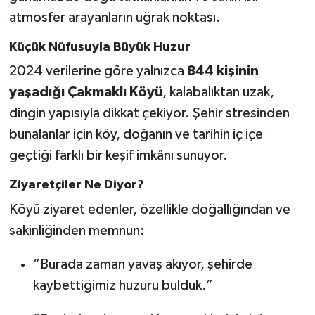
atmosfer arayanların uğrak noktası.
Küçük Nüfusuyla Büyük Huzur
2024 verilerine göre yalnızca
844 kişinin
yaşadığı Çakmaklı Köyü
, kalabalıktan uzak,
dingin yapısıyla dikkat çekiyor. Şehir stresinden
bunalanlar için köy, doğanın ve tarihin iç içe
geçtiği farklı bir keşif imkânı sunuyor.
Ziyaretçiler Ne Diyor?
Köyü ziyaret edenler, özellikle doğallığından ve
sakinliğinden memnun:
“Burada zaman yavaş akıyor, şehirde
kaybettiğimiz huzuru bulduk.”