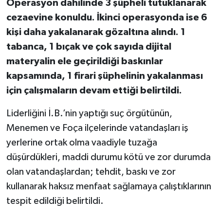
Operasyon dahilinde 3 şüpheli tutuklanarak
cezaevine konuldu. İkinci operasyonda ise 6
kişi daha yakalanarak gözaltına alındı. 1
tabanca, 1 bıçak ve çok sayıda dijital
materyalin ele geçirildiği baskınlar
kapsamında, 1 firari şüphelinin yakalanması
için çalışmaların devam ettiği belirtildi.
Liderliğini İ.B.’nin yaptığı suç örgütünün,
Menemen ve Foça ilçelerinde vatandaşları iş
yerlerine ortak olma vaadiyle tuzağa
düşürdükleri, maddi durumu kötü ve zor durumda
olan vatandaşlardan; tehdit, baskı ve zor
kullanarak haksız menfaat sağlamaya çalıştıklarının
tespit edildiği belirtildi.