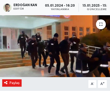
ERDOĞAN KAN
05.01.2024 - 16:20
15.01.2025 - 15:3
EDITÖR
YAYINLANMA
GÜNCELLEME
Paylaş
-
+
A
A