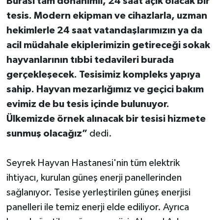
Burası tam donanımlı, 24 saat açık olacak bir
tesis. Modern ekipman ve cihazlarla, uzman
hekimlerle 24 saat vatandaşlarımızın ya da
acil müdahale ekiplerimizin getireceği sokak
hayvanlarının tıbbi tedavileri burada
gerçekleşecek. Tesisimiz kompleks yapıya
sahip. Hayvan mezarlığımız ve geçici bakım
evimiz de bu tesis içinde bulunuyor.
Ülkemizde örnek alınacak bir tesisi hizmete
sunmuş olacağız”
dedi.
Seyrek Hayvan Hastanesi'nin tüm elektrik
ihtiyacı, kurulan güneş enerji panellerinden
sağlanıyor. Tesise yerleştirilen güneş enerjisi
panelleri ile temiz enerji elde ediliyor. Ayrıca