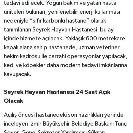
tedavi edilecek. Yoğun bakım ve yatan hasta
üniteleri bulunan, yenilenebilir enerji kullanması
nedeniyle “sıfır karbonlu hastane” olarak
tanımlanan Seyrek Hayvan Hastanesi, bu ay
içinde hizmete açılacak. Yaklaşık 600 metrekare
kapalı alana sahip hastanede, uzman veteriner
hekim kadrosu ile cerrahi operasyonlar yapılacak,
kedi ve köpekler daha modern tedavi imkânlarına
kavuşacak.
Seyrek Hayvan Hastanesi 24 Saat Açık
Olacak
Açılış öncesi hastanedeki son hazırlıkları yerinde
inceleyen İzmir Büyükşehir Belediye Başkanı Tunç
Soyer, Genel Sekreter Yardımcısı Şükran