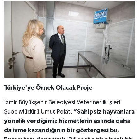
Türkiye'ye Örnek Olacak Proje
İzmir Büyükşehir Belediyesi Veterinerlik İşleri
Şube Müdürü Umut Polat,
“Sahipsiz hayvanlara
yönelik verdiğimiz hizmetlerin aslında daha
da ivme kazandığının bir göstergesi bu.