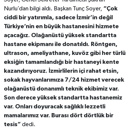
Nurlu’dan bilgi aldı. Başkan Tunç Soyer,
“Çok
ciddi bir yatırımla, sadece İzmir’in değil
Türkiye’nin en büyük hastanesini hizmete
açacağız. Olağanüstü yüksek standartta
hastane ekipmanı ile donatıldı. Röntgen,
ultrason, ameliyathane, kuvöz gibi her türlü
eksiğin tamamlandığı bir hastaneyi kente
kazandırıyoruz. İzmirlilerin içi rahat etsin,
sokak hayvanlarımıza 7/24 hizmet verecek
olağanüstü donanımlı teknik ekibimiz var.
Son derece yüksek standartta hastanemiz
var. Onları doyuracak sağlıklı lezzetli
mamalarımız var. Burası dört dörtlük bir
tesis”
dedi.