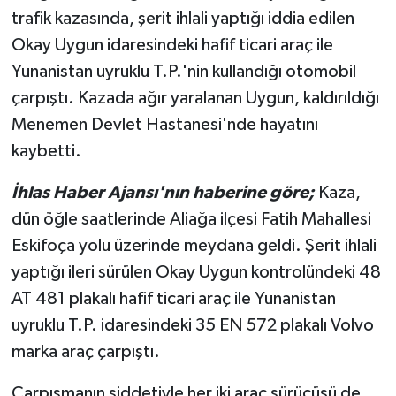
trafik kazasında, şerit ihlali yaptığı iddia edilen
Okay Uygun idaresindeki hafif ticari araç ile
Yunanistan uyruklu T.P.'nin kullandığı otomobil
çarpıştı. Kazada ağır yaralanan Uygun, kaldırıldığı
Menemen Devlet Hastanesi'nde hayatını
kaybetti.
İhlas Haber Ajansı'nın haberine göre;
Kaza,
dün öğle saatlerinde Aliağa ilçesi Fatih Mahallesi
Eskifoça yolu üzerinde meydana geldi. Şerit ihlali
yaptığı ileri sürülen Okay Uygun kontrolündeki 48
AT 481 plakalı hafif ticari araç ile Yunanistan
uyruklu T.P. idaresindeki 35 EN 572 plakalı Volvo
marka araç çarpıştı.
Çarpışmanın şiddetiyle her iki araç sürücüsü de