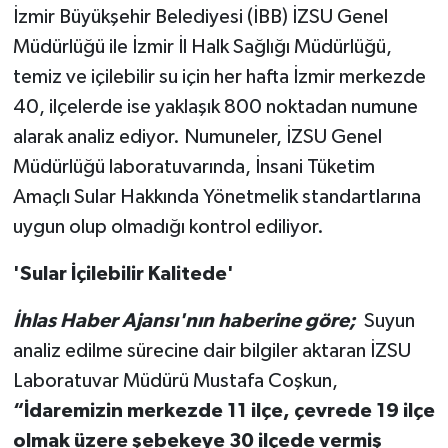
İzmir Büyükşehir Belediyesi (İBB) İZSU Genel
Müdürlüğü ile İzmir İl Halk Sağlığı Müdürlüğü,
temiz ve içilebilir su için her hafta İzmir merkezde
40, ilçelerde ise yaklaşık 800 noktadan numune
alarak analiz ediyor. Numuneler, İZSU Genel
Müdürlüğü laboratuvarında, İnsani Tüketim
Amaçlı Sular Hakkında Yönetmelik standartlarına
uygun olup olmadığı kontrol ediliyor.
'Sular İçilebilir Kalitede'
İhlas Haber Ajansı'nın haberine göre;
Suyun
analiz edilme sürecine dair bilgiler aktaran İZSU
Laboratuvar Müdürü Mustafa Coşkun,
“İdaremizin merkezde 11 ilçe, çevrede 19 ilçe
olmak üzere şebekeye 30 ilçede vermiş