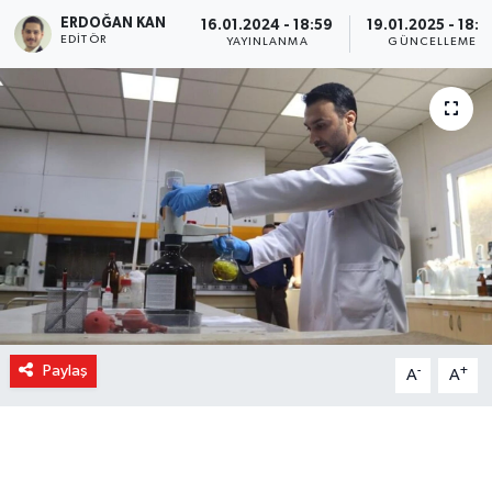
ERDOĞAN KAN
16.01.2024 - 18:59
19.01.2025 - 18:3
EDITÖR
YAYINLANMA
GÜNCELLEME
Paylaş
-
+
A
A