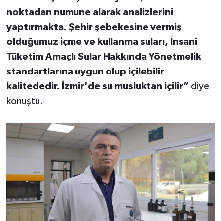
noktadan numune alarak analizlerini
yaptırmakta. Şehir şebekesine vermiş
olduğumuz içme ve kullanma suları, İnsani
Tüketim Amaçlı Sular Hakkında Yönetmelik
standartlarına uygun olup içilebilir
kalitededir. İzmir'de su musluktan içilir”
diye
konuştu.