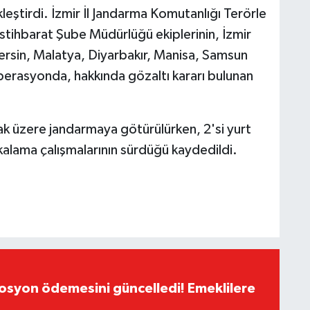
ştirdi. İzmir İl Jandarma Komutanlığı Terörle
ihbarat Şube Müdürlüğü ekiplerinin, İzmir
ersin, Malatya, Diyarbakır, Manisa, Samsun
operasyonda, hakkında gözaltı kararı bulunan
ak üzere jandarmaya götürülürken, 2'si yurt
kalama çalışmalarının sürdüğü kaydedildi.
yon ödemesini güncelledi! Emeklilere