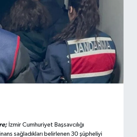
re;
İzmir Cumhuriyet Başsavcılığı
nans sağladıkları belirlenen 30 şüpheliyi