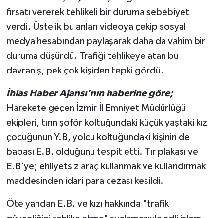
fırsatı vererek tehlikeli bir duruma sebebiyet
verdi. Üstelik bu anları videoya çekip sosyal
medya hesabından paylaşarak daha da vahim bir
duruma düşürdü. Trafiği tehlikeye atan bu
davranış, pek çok kişiden tepki gördü.
İhlas Haber Ajansı'nın haberine göre;
Harekete geçen İzmir İl Emniyet Müdürlüğü
ekipleri, tırın şoför koltuğundaki küçük yaştaki kız
çocuğunun Y.B, yolcu koltuğundaki kişinin de
babası E.B. olduğunu tespit etti. Tır plakası ve
E.B'ye; ehliyetsiz araç kullanmak ve kullandırmak
maddesinden idari para cezası kesildi.
Öte yandan E.B. ve kızı hakkında "trafik