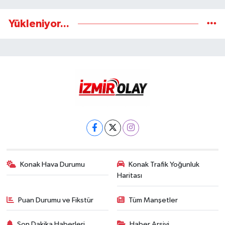
Yükleniyor...
Konak Hava Durumu
Konak Trafik Yoğunluk
Haritası
Puan Durumu ve Fikstür
Tüm Manşetler
Son Dakika Haberleri
Haber Arşivi