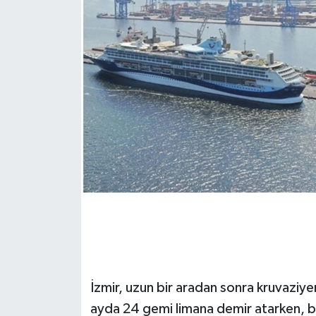
İzmir, uzun bir aradan sonra kruvaziye
ayda 24 gemi limana demir atarken, bu