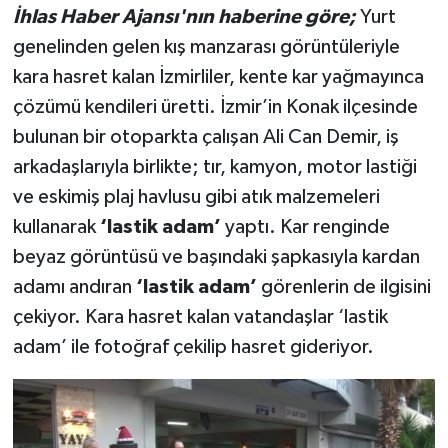
İhlas Haber Ajansı'nın haberine göre;
Yurt
genelinden gelen kış manzarası görüntüleriyle
kara hasret kalan İzmirliler, kente kar yağmayınca
çözümü kendileri üretti. İzmir’in Konak ilçesinde
bulunan bir otoparkta çalışan Ali Can Demir, iş
arkadaşlarıyla birlikte; tır, kamyon, motor lastiği
ve eskimiş plaj havlusu gibi atık malzemeleri
kullanarak
‘lastik adam’
yaptı. Kar renginde
beyaz görüntüsü ve başındaki şapkasıyla kardan
adamı andıran
‘lastik adam’
görenlerin de ilgisini
çekiyor. Kara hasret kalan vatandaşlar ‘lastik
adam’ ile fotoğraf çekilip hasret gideriyor.