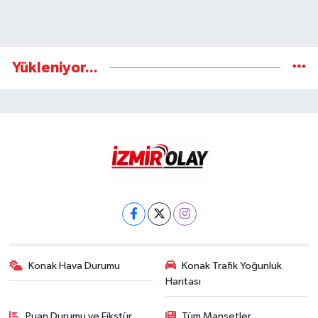
Yükleniyor...
Konak Hava Durumu
Konak Trafik Yoğunluk
Haritası
Puan Durumu ve Fikstür
Tüm Manşetler