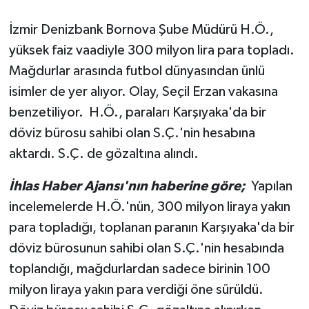
İzmir Denizbank Bornova Şube Müdürü H.Ö.,
yüksek faiz vaadiyle 300 milyon lira para topladı.
Mağdurlar arasında futbol dünyasından ünlü
isimler de yer alıyor. Olay, Seçil Erzan vakasına
benzetiliyor. H.Ö., paraları Karşıyaka'da bir
döviz bürosu sahibi olan S.Ç.'nin hesabına
aktardı. S.Ç. de gözaltına alındı.
İhlas Haber Ajansı'nın haberine göre;
Yapılan
incelemelerde H.Ö.'nün, 300 milyon liraya yakın
para topladığı, toplanan paranın Karşıyaka'da bir
döviz bürosunun sahibi olan S.Ç.'nin hesabında
toplandığı, mağdurlardan sadece birinin 100
milyon liraya yakın para verdiği öne sürüldü.