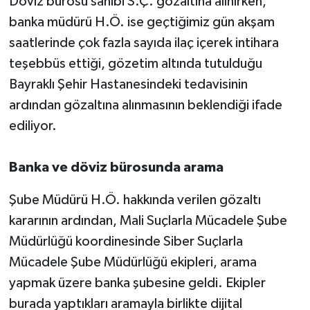
Döviz bürosu sahibi S.Ç. gözaltına alınırken,
banka müdürü H.Ö. ise geçtiğimiz gün akşam
saatlerinde çok fazla sayıda ilaç içerek intihara
teşebbüs ettiği, gözetim altında tutulduğu
Bayraklı Şehir Hastanesindeki tedavisinin
ardından gözaltına alınmasının beklendiği ifade
ediliyor.
Banka ve döviz bürosunda arama
Şube Müdürü H.Ö. hakkında verilen gözaltı
kararının ardından, Mali Suçlarla Mücadele Şube
Müdürlüğü koordinesinde Siber Suçlarla
Mücadele Şube Müdürlüğü ekipleri, arama
yapmak üzere banka şubesine geldi. Ekipler
burada yaptıkları aramayla birlikte dijital