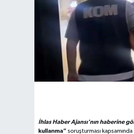
İhlas Haber Ajansı'nın haberine gö
kullanma”
soruşturması kapsamında 8