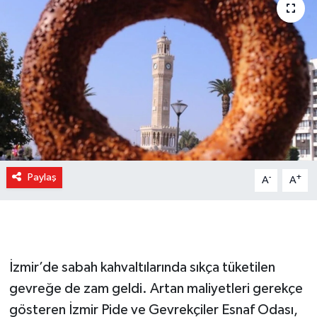
Paylaş
-
+
A
A
İzmir’de sabah kahvaltılarında sıkça tüketilen
gevreğe de zam geldi. Artan maliyetleri gerekçe
gösteren İzmir Pide ve Gevrekçiler Esnaf Odası,