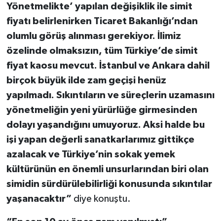
Yönetmelikte’ yapılan değişiklik ile simit
fiyatı belirlenirken Ticaret Bakanlığı’ndan
olumlu görüş alınması gerekiyor. İlimiz
özelinde olmaksızın, tüm Türkiye’de simit
fiyat kaosu mevcut. İstanbul ve Ankara dahil
birçok büyük ilde zam geçişi henüz
yapılmadı. Sıkıntıların ve süreçlerin uzamasını
yönetmeliğin yeni yürürlüğe girmesinden
dolayı yaşandığını umuyoruz. Aksi halde bu
işi yapan değerli sanatkarlarımız gittikçe
azalacak ve Türkiye’nin sokak yemek
kültürünün en önemli unsurlarından biri olan
simidin sürdürülebilirliği konusunda sıkıntılar
yaşanacaktır”
diye konuştu.