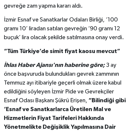
gevreğe zam yapma kararı aldı.
İzmir Esnaf ve Sanatkarlar Odaları Birliği, ‘100
gramı 10’ liradan satılan gevreğin ‘90 gramı 12
buçuk’ lira olacak şekilde satılmasına onay verdi.
“Tüm Türkiye’de simit fiyat kaosu mevcut”
İhlas Haber Ajansı'nın haberine göre;
3 ay
önce başvuruda bulundukları gevrek zammının
Temmuz ayı itibariyle geçerli olmak üzere kabul
edildiğini söyleyen İzmir Pide ve Gevrekçiler
Esnaf Odası Başkanı Şükrü Erişen,
“Bilindiği gibi
‘Esnaf ve Sanatkarlarca Üretilen Mal ve
Hizmetlerin Fiyat Tarifeleri Hakkında
Yönetmelikte Değişiklik Yapılmasına Dair