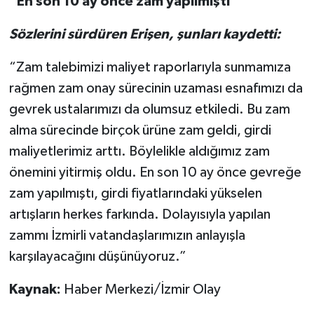
“En son 10 ay önce zam yapılmıştı”
Sözlerini sürdüren Erişen, şunları kaydetti:
“Zam talebimizi maliyet raporlarıyla sunmamıza
rağmen zam onay sürecinin uzaması esnafımızı da
gevrek ustalarımızı da olumsuz etkiledi. Bu zam
alma sürecinde birçok ürüne zam geldi, girdi
maliyetlerimiz arttı. Böylelikle aldığımız zam
önemini yitirmiş oldu. En son 10 ay önce gevreğe
zam yapılmıştı, girdi fiyatlarındaki yükselen
artışların herkes farkında. Dolayısıyla yapılan
zammı İzmirli vatandaşlarımızın anlayışla
karşılayacağını düşünüyoruz.”
Kaynak:
Haber Merkezi/İzmir Olay