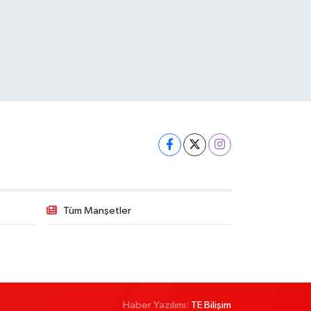
Tüm Manşetler
Haber Yazılımı:
TE Bilişim