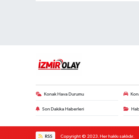
Konak Hava Durumu
Kona
Son Dakika Haberleri
Hab
RSS
Copyright © 2023. Her hakkı saklıdır.