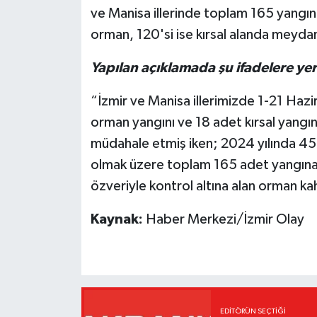
ve Manisa illerinde toplam 165 yangın
orman, 120'si ise kırsal alanda meyda
Yapılan açıklamada şu ifadelere yer 
“İzmir ve Manisa illerimizde 1-21 Haz
orman yangını ve 18 adet kırsal yangı
müdahale etmiş iken; 2024 yılında 45 
olmak üzere toplam 165 adet yangına 
özveriyle kontrol altına alan orman k
Kaynak:
Haber Merkezi/İzmir Olay
EDITÖRÜN SEÇTIĞI