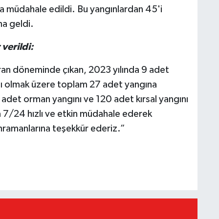
a müdahale edildi. Bu yangınlardan 45'i
na geldi.
verildi:
iran döneminde çıkan, 2023 yılında 9 adet
nı olmak üzere toplam 27 adet yangına
adet orman yangını ve 120 adet kırsal yangını
7/24 hızlı ve etkin müdahale ederek
ahramanlarına teşekkür ederiz.”