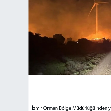
İzmir Orman Bölge Müdürlüğü'nden yap