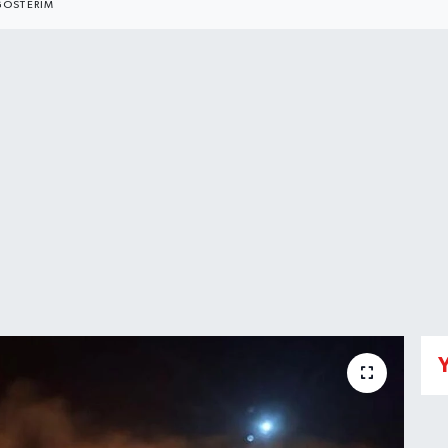
GÖSTERIM
Y