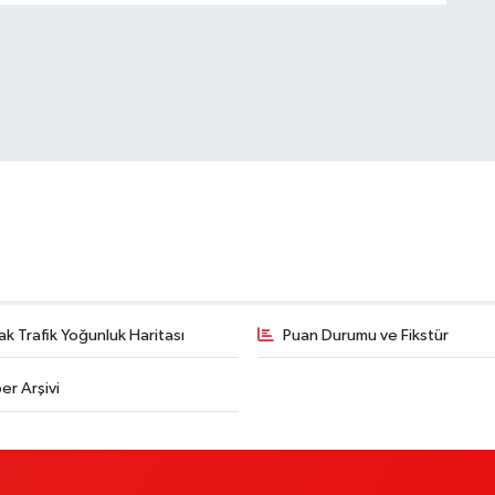
k Trafik Yoğunluk Haritası
Puan Durumu ve Fikstür
er Arşivi