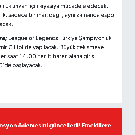
onluk unvanı için kıyasıya mücadele edecek.
lik, sadece bir maç değil, aynı zamanda espor
lacak.
re;
League of Legends Türkiye Şampiyonluk
İzmir C Hol’de yapılacak. Büyük çekişmeye
ler saat 14.00’ten itibaren alana giriş
00’de başlayacak.
yon ödemesini güncelledi! Emeklilere