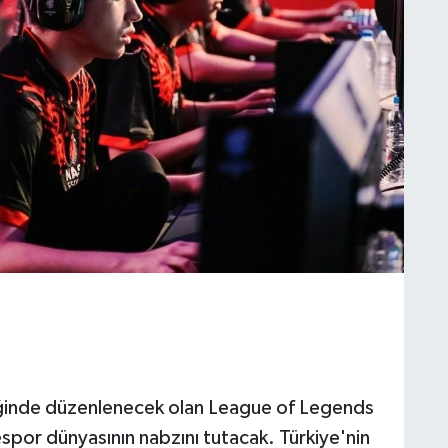
liğinde düzenlenecek olan League of Legends
espor dünyasının nabzını tutacak. Türkiye'nin