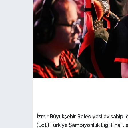
İzmir Büyükşehir Belediyesi ev sahip
(LoL) Türkiye Şampiyonluk Ligi Finali, 