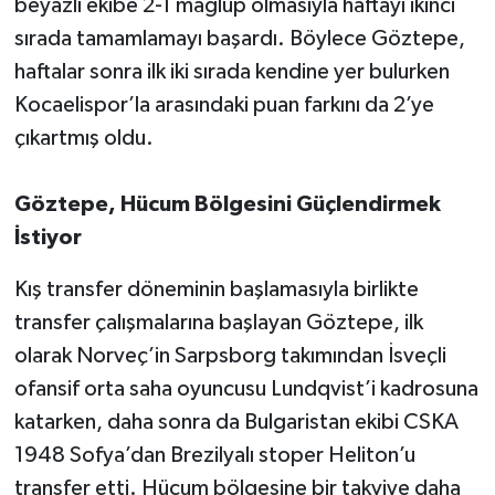
beyazlı ekibe 2-1 mağlup olmasıyla haftayı ikinci
sırada tamamlamayı başardı. Böylece Göztepe,
haftalar sonra ilk iki sırada kendine yer bulurken
Kocaelispor’la arasındaki puan farkını da 2’ye
çıkartmış oldu.
Göztepe, Hücum Bölgesini Güçlendirmek
İstiyor
Kış transfer döneminin başlamasıyla birlikte
transfer çalışmalarına başlayan Göztepe, ilk
olarak Norveç’in Sarpsborg takımından İsveçli
ofansif orta saha oyuncusu Lundqvist’i kadrosuna
katarken, daha sonra da Bulgaristan ekibi CSKA
1948 Sofya’dan Brezilyalı stoper Heliton’u
transfer etti. Hücum bölgesine bir takviye daha