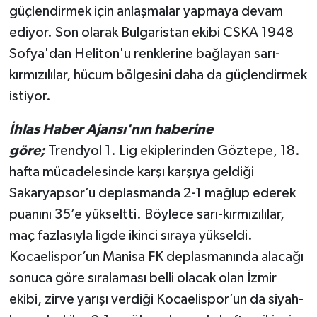
güçlendirmek için anlaşmalar yapmaya devam
ediyor. Son olarak Bulgaristan ekibi CSKA 1948
Sofya'dan Heliton'u renklerine bağlayan sarı-
kırmızılılar, hücum bölgesini daha da güçlendirmek
istiyor.
İhlas Haber Ajansı'nın haberine
göre;
Trendyol 1. Lig ekiplerinden Göztepe, 18.
hafta mücadelesinde karşı karşıya geldiği
Sakaryapsor’u deplasmanda 2-1 mağlup ederek
puanını 35’e yükseltti. Böylece sarı-kırmızılılar,
maç fazlasıyla ligde ikinci sıraya yükseldi.
Kocaelispor’un Manisa FK deplasmanında alacağı
sonuca göre sıralaması belli olacak olan İzmir
ekibi, zirve yarışı verdiği Kocaelispor’un da siyah-