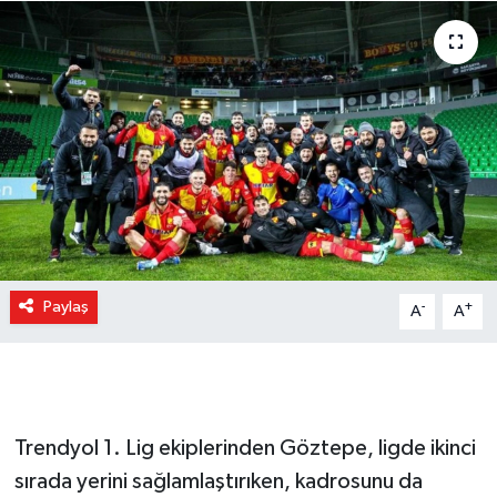
Paylaş
-
+
A
A
Trendyol 1. Lig ekiplerinden Göztepe, ligde ikinci
sırada yerini sağlamlaştırıken, kadrosunu da